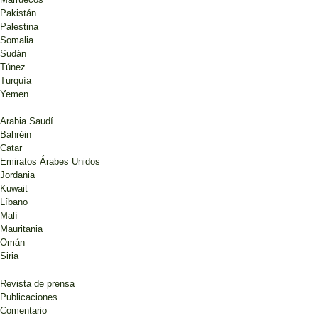
Pakistán
Palestina
Somalia
Sudán
Túnez
Turquía
Yemen
Arabia Saudí
Bahréin
Catar
Emiratos Árabes Unidos
Jordania
Kuwait
Líbano
Malí
Mauritania
Omán
Siria
Revista de prensa
Publicaciones
Comentario