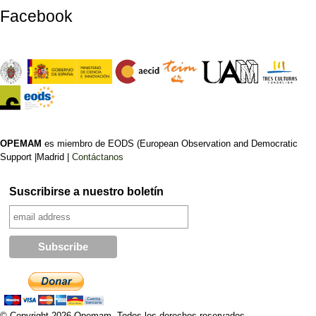
Facebook
OPEMAM
es miembro de EODS (European Observation and Democratic
Support |Madrid |
Contáctanos
Suscribirse a nuestro boletín
© Copyright 2026 Opemam. Todos los derechos reservados.