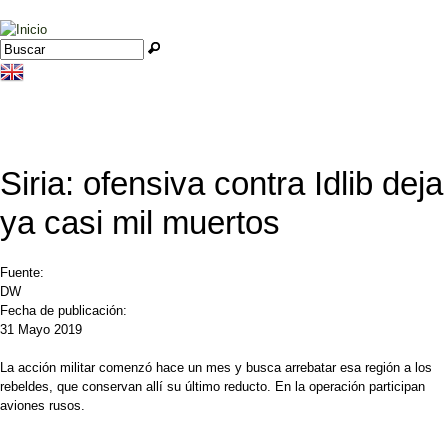
Jump to navigation
Buscar
Formulario de búsqueda
Siria: ofensiva contra Idlib deja
ya casi mil muertos
Fuente:
DW
Fecha de publicación:
31 Mayo 2019
La acción militar comenzó hace un mes y busca arrebatar esa región a los
rebeldes, que conservan allí su último reducto. En la operación participan
aviones rusos.