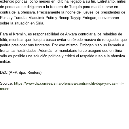
extendió por casi ocho meses en Idlib ha llegado a su fin. Entretanto, miles
de personas se dirigieron a la frontera de Turquía para manifestarse en
contra de la ofensiva. Precisamente la noche del jueves los presidentes de
Rusia y Turquía, Vladuimir Putin y Recep Tayyip Erdogan, conversaron
sobre la situación en Siria.
Para el Kremlin, es responsabilidad de Ankara controlar a los rebeldes de
Idlib, mientras que Turquía busca evitar un éxodo masivo de refugiados que
podría presionar sus fronteras. Por eso mismo, Erdogan hizo un llamado a
frenar las hostilidades. Además, el mandatario turco aseguró que en Siria
sólo es posible una solución política y criticó el respaldo ruso a la ofensiva
militar.
DZC (AFP, dpa, Reuters)
Source:
https://www.dw.com/es/siria-ofensiva-contra-idlib-deja-ya-casi-mil-
muert...