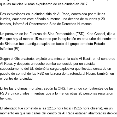
que las milicias kurdas expulsaron de esa ciudad en 2017.
Dos explosiones en la ciudad siria de Al Raqa, controlada por milicias
kurdas, causaron este sábado al menos una decena de muertos y 20
heridos, informó el Observatorio Sirio de Derechos Humanos.
Un portavoz de las Fuerzas de Siria Democrática (FSD), Kino Gabriel, dijo a
Efe que hay al menos 15 muertos por la explosión en esta urbe del nordeste
de Siria que fue la antigua capital de facto del grupo terrorista Estado
Islámico (EI).
Según el Observatorio, explotó una mina en la calle Al Basil, en el centro de
Al Raqa, y después un coche bomba conducido por un suicida,
supuestamente del EI, detonó la carga explosiva que llevaba cerca de un
puesto de control de las FSD en la zona de la rotonda al Naem, también en
el centro de la ciudad.
Entre las víctimas mortales, según la ONG, hay cinco combatientes de las
FSD y cinco civiles, mientras que a lo menos otras 20 personas resultaron
heridas.
El atentado fue cometido a las 22:15 hora local (15:15 hora chilena), en un
momento en que las calles del centro de Al Raqa estaban abarrotadas debido