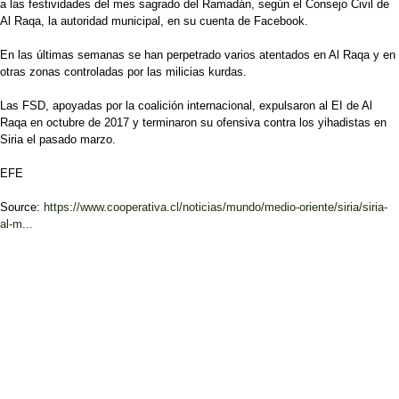
a las festividades del mes sagrado del Ramadán, según el Consejo Civil de
Al Raqa, la autoridad municipal, en su cuenta de Facebook.
En las últimas semanas se han perpetrado varios atentados en Al Raqa y en
otras zonas controladas por las milicias kurdas.
Las FSD, apoyadas por la coalición internacional, expulsaron al EI de Al
Raqa en octubre de 2017 y terminaron su ofensiva contra los yihadistas en
Siria el pasado marzo.
EFE
Source:
https://www.cooperativa.cl/noticias/mundo/medio-oriente/siria/siria-
al-m...