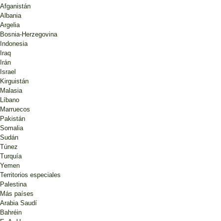
Afganistán
Albania
Argelia
Bosnia-Herzegovina
Indonesia
Iraq
Irán
Israel
Kirguistán
Malasia
Líbano
Marruecos
Pakistán
Somalia
Sudán
Túnez
Turquía
Yemen
Territorios especiales
Palestina
Más países
Arabia Saudí
Bahréin