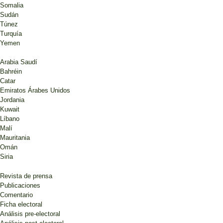
Somalia
Sudán
Túnez
Turquía
Yemen
Arabia Saudí
Bahréin
Catar
Emiratos Árabes Unidos
Jordania
Kuwait
Líbano
Malí
Mauritania
Omán
Siria
Revista de prensa
Publicaciones
Comentario
Ficha electoral
Análisis pre-electoral