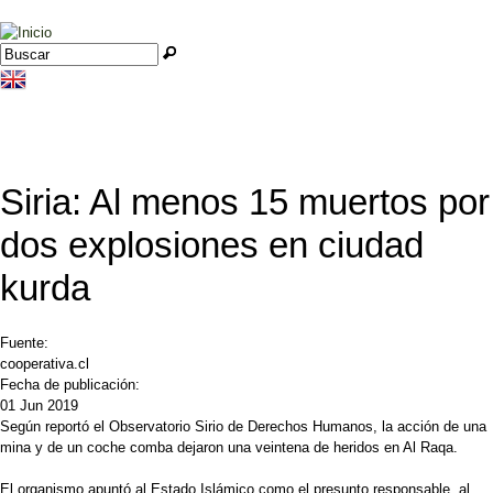
Jump to navigation
Buscar
Formulario de búsqueda
Siria: Al menos 15 muertos por
dos explosiones en ciudad
kurda
Fuente:
cooperativa.cl
Fecha de publicación:
01 Jun 2019
Según reportó el Observatorio Sirio de Derechos Humanos, la acción de una
mina y de un coche comba dejaron una veintena de heridos en Al Raqa.
El organismo apuntó al Estado Islámico como el presunto responsable, al