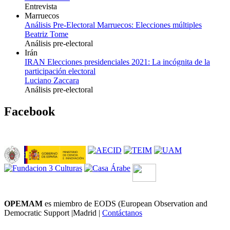
Entrevista
Marruecos
Análisis Pre-Electoral Marruecos: Elecciones múltiples
Beatriz Tome
Análisis pre-electoral
Irán
IRAN Elecciones presidenciales 2021: La incógnita de la
participación electoral
Luciano Zaccara
Análisis pre-electoral
Facebook
OPEMAM
es miembro de EODS (European Observation and
Democratic Support |Madrid |
Contáctanos