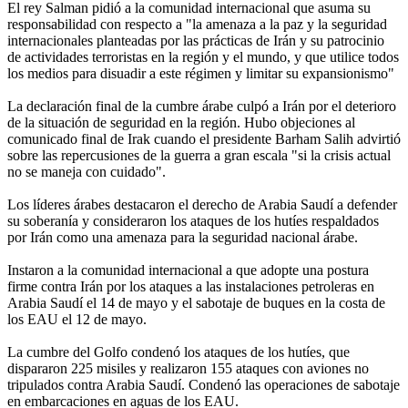
El rey Salman pidió a la comunidad internacional que asuma su
responsabilidad con respecto a "la amenaza a la paz y la seguridad
internacionales planteadas por las prácticas de Irán y su patrocinio
de actividades terroristas en la región y el mundo, y que utilice todos
los medios para disuadir a este régimen y limitar su expansionismo"
La declaración final de la cumbre árabe culpó a Irán por el deterioro
de la situación de seguridad en la región. Hubo objeciones al
comunicado final de Irak cuando el presidente Barham Salih advirtió
sobre las repercusiones de la guerra a gran escala "si la crisis actual
no se maneja con cuidado".
Los líderes árabes destacaron el derecho de Arabia Saudí a defender
su soberanía y consideraron los ataques de los hutíes respaldados
por Irán como una amenaza para la seguridad nacional árabe.
Instaron a la comunidad internacional a que adopte una postura
firme contra Irán por los ataques a las instalaciones petroleras en
Arabia Saudí el 14 de mayo y el sabotaje de buques en la costa de
los EAU el 12 de mayo.
La cumbre del Golfo condenó los ataques de los hutíes, que
dispararon 225 misiles y realizaron 155 ataques con aviones no
tripulados contra Arabia Saudí. Condenó las operaciones de sabotaje
en embarcaciones en aguas de los EAU.