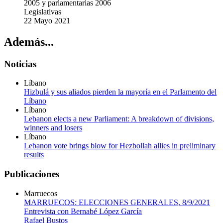
2005 y parlamentarias 2006
Legislativas
22 Mayo 2021
Además...
Noticias
Líbano
Hizbulá y sus aliados pierden la mayoría en el Parlamento del
Líbano
Líbano
Lebanon elects a new Parliament: A breakdown of divisions,
winners and losers
Líbano
Lebanon vote brings blow for Hezbollah allies in preliminary
results
Publicaciones
Marruecos
MARRUECOS: ELECCIONES GENERALES, 8/9/2021
Entrevista con Bernabé López García
Rafael Bustos