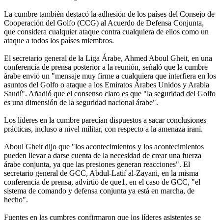
La cumbre también destacó la adhesión de los países del Consejo de
Cooperación del Golfo (CCG) al Acuerdo de Defensa Conjunta,
que considera cualquier ataque contra cualquiera de ellos como un
ataque a todos los países miembros.
El secretario general de la Liga Árabe, Ahmed Aboul Gheit, en una
conferencia de prensa posterior a la reunión, señaló que la cumbre
árabe envió un "mensaje muy firme a cualquiera que interfiera en los
asuntos del Golfo o ataque a los Emiratos Árabes Unidos y Arabia
Saudí". Añadió que el consenso claro es que "la seguridad del Golfo
es una dimensión de la seguridad nacional árabe".
Los líderes en la cumbre parecían dispuestos a sacar conclusiones
prácticas, incluso a nivel militar, con respecto a la amenaza iraní.
Aboul Gheit dijo que "los acontecimientos y los acontecimientos
pueden llevar a darse cuenta de la necesidad de crear una fuerza
árabe conjunta, ya que las presiones generan reacciones". El
secretario general de GCC, Abdul-Latif al-Zayani, en la misma
conferencia de prensa, advirtió de que1, en el caso de GCC, "el
sistema de comando y defensa conjunta ya está en marcha, de
hecho".
Fuentes en las cumbres confirmaron que los líderes asistentes se