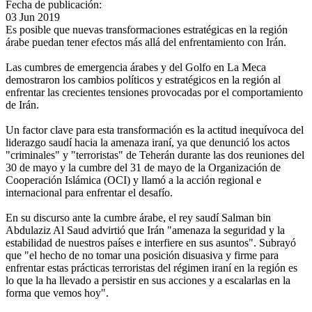
Fecha de publicación:
03 Jun 2019
Es posible que nuevas transformaciones estratégicas en la región
árabe puedan tener efectos más allá del enfrentamiento con Irán.
Las cumbres de emergencia árabes y del Golfo en La Meca
demostraron los cambios políticos y estratégicos en la región al
enfrentar las crecientes tensiones provocadas por el comportamiento
de Irán.
Un factor clave para esta transformación es la actitud inequívoca del
liderazgo saudí hacia la amenaza iraní, ya que denunció los actos
"criminales" y "terroristas" de Teherán durante las dos reuniones del
30 de mayo y la cumbre del 31 de mayo de la Organización de
Cooperación Islámica (OCI) y llamó a la acción regional e
internacional para enfrentar el desafío.
En su discurso ante la cumbre árabe, el rey saudí Salman bin
Abdulaziz Al Saud advirtió que Irán "amenaza la seguridad y la
estabilidad de nuestros países e interfiere en sus asuntos". Subrayó
que "el hecho de no tomar una posición disuasiva y firme para
enfrentar estas prácticas terroristas del régimen iraní en la región es
lo que la ha llevado a persistir en sus acciones y a escalarlas en la
forma que vemos hoy".