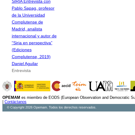
SIRIA Entrevista con
Pablo Sapag, profesor
de la Universidad
Complutense de
Madrid, analista
internacional y autor de
“Siria en perspectiva”
(Ediciones
Complutense, 2019)
Daniel Aguilar
Entrevista
OPEMAM
es miembro de EODS (European Observation and Democratic Sup
|
Contáctanos
© Copyright 2026 Opemam. Todos los derechos reservados.