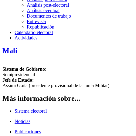
Análisis post-electoral
Análisis eventual
Documentos de trabajo
Entrevista
Republicación
Calendario electoral
Actividades
Malí
Sistema de Gobierno:
Semipresidencial
Jefe de Estado:
Assimi Goita (presidente provisional de la Junta Militar)
Más información sobre...
Sistema electoral
Noticias
Publicaciones