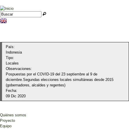
Jump to navigation
Buscar
Formulario de búsqueda
País:
Indonesia
Tipo:
Locales
Observaciones:
Pospuestas por el COVID-19 del 23 septiembre al 9 de
diciembre.Segundas elecciones locales simultáneas desde 2015
(gobernadores, alcaldes y regentes)
Fecha:
09 Dic 2020
Quiénes somos
Proyecto
Equipo