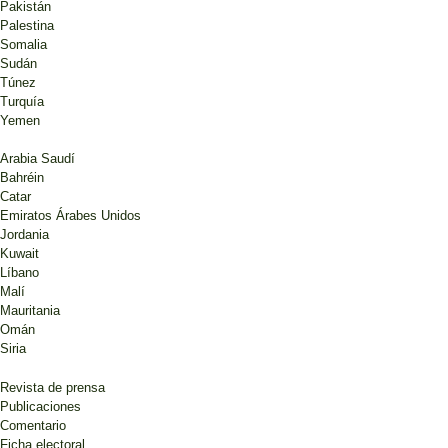
Pakistán
Palestina
Somalia
Sudán
Túnez
Turquía
Yemen
Arabia Saudí
Bahréin
Catar
Emiratos Árabes Unidos
Jordania
Kuwait
Líbano
Malí
Mauritania
Omán
Siria
Revista de prensa
Publicaciones
Comentario
Ficha electoral