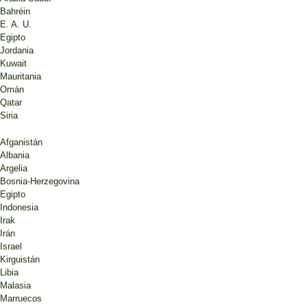
Bahréin
E. A. U.
Egipto
Jordania
Kuwait
Mauritania
Omán
Qatar
Siria
Afganistán
Albania
Argelia
Bosnia-Herzegovina
Egipto
Indonesia
Irak
Irán
Israel
Kirguistán
Libia
Malasia
Marruecos