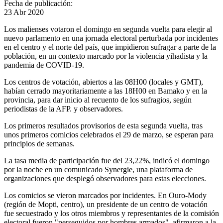
Fecha de publicación:
23 Abr 2020
Los malienses votaron el domingo en segunda vuelta para elegir al
nuevo parlamento en una jornada electoral perturbada por incidentes
en el centro y el norte del país, que impidieron sufragar a parte de la
población, en un contexto marcado por la violencia yihadista y la
pandemia de COVID-19.
Los centros de votación, abiertos a las 08H00 (locales y GMT),
habían cerrado mayoritariamente a las 18H00 en Bamako y en la
provincia, para dar inicio al recuento de los sufragios, según
periodistas de la AFP. y observadores.
Los primeros resultados provisorios de esta segunda vuelta, tras
unos primeros comicios celebrados el 29 de marzo, se esperan para
principios de semanas.
La tasa media de participación fue del 23,22%, indicó el domingo
por la noche en un comunicado Synergie, una plataforma de
organizaciones que desplegó observadores para estas elecciones.
Los comicios se vieron marcados por incidentes. En Ouro-Mody
(región de Mopti, centro), un presidente de un centro de votación
fue secuestrado y los otros miembros y representantes de la comisión
electoral fueron "perseguidos por hombres armados", afirmaron a la