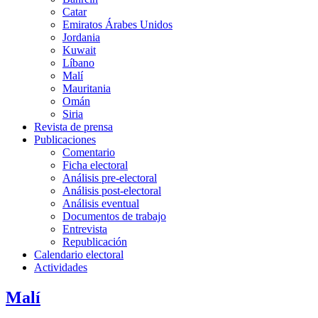
Catar
Emiratos Árabes Unidos
Jordania
Kuwait
Líbano
Malí
Mauritania
Omán
Siria
Revista de prensa
Publicaciones
Comentario
Ficha electoral
Análisis pre-electoral
Análisis post-electoral
Análisis eventual
Documentos de trabajo
Entrevista
Republicación
Calendario electoral
Actividades
Malí