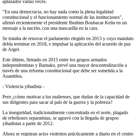
aplazados varias veces.
"En una democracia, no hay nada como la plena legalidad
constitucional y el funcionamiento normal de las instituciones",
afirmó recientemente el presidente Ibrahim Boubacar Keita en un
mensaje a la nación, con una mascarilla en la cara.
Se trataba de renovar el parlamento elegido en 2013 y cuyo mandato
debía terminar en 2018, e impulsar la aplicación del acuerdo de paz
de Argel.
Este último, firmado en 2015 entre los grupos armados
independentistas y Bamako, prevé una mayor descentralización a
través de una reforma constitucional que debe ser sometida a la
Asamblea.
- Violencia yihadista -
Pero ¿cómo motivar a los malienses, que dudan de la capacidad de
sus dirigentes para sacar al país de la guerra y la pobreza?
La inseguridad, tradicionalmente concentrada en el norte, plagado
de rebeliones separatistas, se agravó con la llegada de grupos
yihadistas a partir de 2012.
Ahora se registran actos violentos prácticamente a diario en el centro