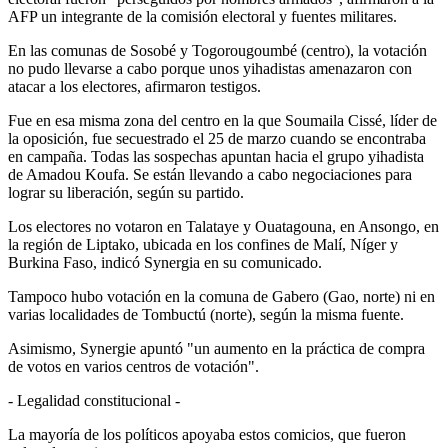
AFP un integrante de la comisión electoral y fuentes militares.
En las comunas de Sosobé y Togorougoumbé (centro), la votación
no pudo llevarse a cabo porque unos yihadistas amenazaron con
atacar a los electores, afirmaron testigos.
Fue en esa misma zona del centro en la que Soumaila Cissé, líder de
la oposición, fue secuestrado el 25 de marzo cuando se encontraba
en campaña. Todas las sospechas apuntan hacia el grupo yihadista
de Amadou Koufa. Se están llevando a cabo negociaciones para
lograr su liberación, según su partido.
Los electores no votaron en Talataye y Ouatagouna, en Ansongo, en
la región de Liptako, ubicada en los confines de Malí, Níger y
Burkina Faso, indicó Synergia en su comunicado.
Tampoco hubo votación en la comuna de Gabero (Gao, norte) ni en
varias localidades de Tombuctú (norte), según la misma fuente.
Asimismo, Synergie apuntó "un aumento en la práctica de compra
de votos en varios centros de votación".
- Legalidad constitucional -
La mayoría de los políticos apoyaba estos comicios, que fueron