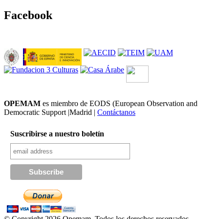
Facebook
OPEMAM
es miembro de EODS (European Observation and
Democratic Support |Madrid |
Contáctanos
Suscribirse a nuestro boletín
© Copyright 2026 Opemam. Todos los derechos reservados.