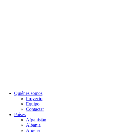
Quiénes somos
Proyecto
Equipo
Contactar
Países
Afganistán
Albania
Argelia