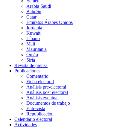
Yemen
Arabia Saudí
Bahréin
Catar
Emiratos Árabes Unidos
Jordania
Kuwait
Líbano
Malí
Mauritania
Omán
Siria
Revista de prensa
Publicaciones
Comentario
Ficha electoral
Análisis pre-electoral
Análisis post-electoral
Análisis eventual
Documentos de trabajo
Entrevista
Republicación
Calendario electoral
Actividades