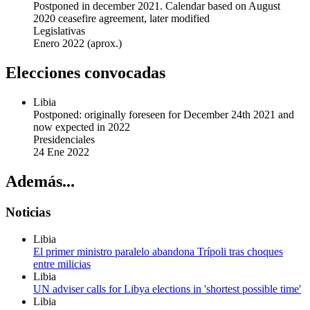
Postponed in december 2021. Calendar based on August
2020 ceasefire agreement, later modified
Legislativas
Enero 2022
(aprox.)
Elecciones convocadas
Libia
Postponed: originally foreseen for December 24th 2021 and
now expected in 2022
Presidenciales
24 Ene 2022
Además...
Noticias
Libia
El primer ministro paralelo abandona Trípoli tras choques
entre milicias
Libia
UN adviser calls for Libya elections in 'shortest possible time'
Libia