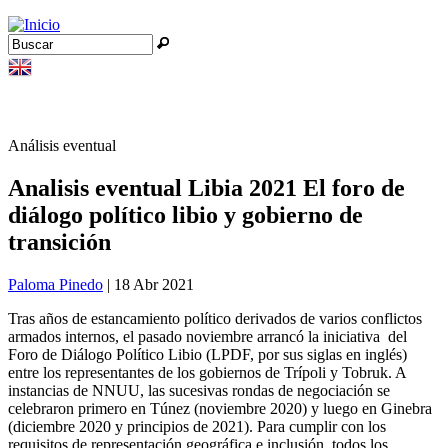
Jump to navigation
Buscar
Formulario de búsqueda
Análisis eventual
Analisis eventual Libia 2021 El foro de
diálogo político libio y gobierno de
transición
Paloma Pinedo
| 18 Abr 2021
Tras años de estancamiento político derivados de varios conflictos
armados internos, el pasado noviembre arrancó la iniciativa del
Foro de Diálogo Político Libio (LPDF, por sus siglas en inglés)
entre los representantes de los gobiernos de Trípoli y Tobruk. A
instancias de NNUU, las sucesivas rondas de negociación se
celebraron primero en Túnez (noviembre 2020) y luego en Ginebra
(diciembre 2020 y principios de 2021). Para cumplir con los
requisitos de representación geográfica e inclusión, todos los