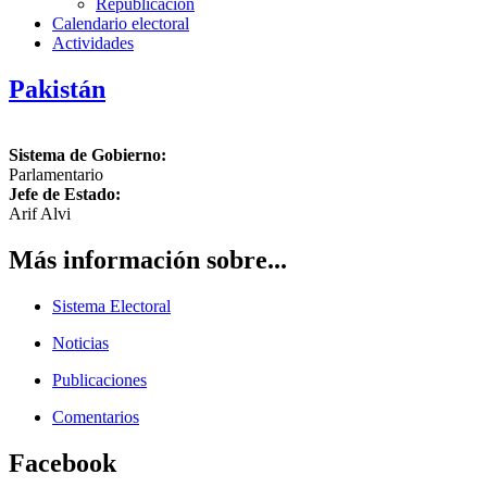
Republicación
Calendario electoral
Actividades
Pakistán
Sistema de Gobierno:
Parlamentario
Jefe de Estado:
Arif Alvi
Más información sobre...
Sistema Electoral
Noticias
Publicaciones
Comentarios
Facebook