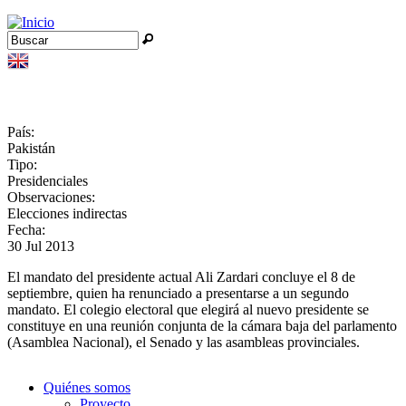
Jump to navigation
Buscar
Formulario de búsqueda
País:
Pakistán
Tipo:
Presidenciales
Observaciones:
Elecciones indirectas
Fecha:
30 Jul 2013
El mandato del presidente actual Ali Zardari concluye el 8 de
septiembre, quien ha renunciado a presentarse a un segundo
mandato. El colegio electoral que elegirá al nuevo presidente se
constituye en una reunión conjunta de la cámara baja del parlamento
(Asamblea Nacional), el Senado y las asambleas provinciales.
Quiénes somos
Proyecto