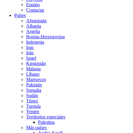
Equipo
Contactar
Países
Afganistán
Albania
Argelia
Bosnia-Herzegovina
Indonesia
Iraq
Irán
Israel
Kirguistán
Malasia
Líbano
Marruecos
Pakistán
Somalia
Sudán
Túnez
Turquía
Yemen
Territorios especiales
Palestina
Más países
Arabia Saudí