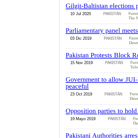
Gilgit-Baltistan elections
10 Jul 2020
PAKISTÁN
Fuen
The 
Parliamentary panel meet
03 Dic 2019
PAKISTÁN
Fuen
Daw
Pakistan Protests Block R
15 Nov 2019
PAKISTÁN
Fue
Tol
Government to allow JUI-F
peaceful
23 Oct 2019
PAKISTÁN
Fuen
Daw
Opposition parties to hold
19 Mayo 2019
PAKISTÁN
Fu
Da
Pakistani Authorities arre