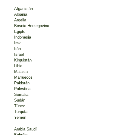
Afganistán
Albania
Argelia
Bosnia-Herzegovina
Egipto
Indonesia
Irak
Irán
Israel
Kirguistán
Libia
Malasia
Marruecos
Pakistán
Palestina
Somalia
Sudán
Túnez
Turquía
Yemen
Arabia Saudí
Bahréin