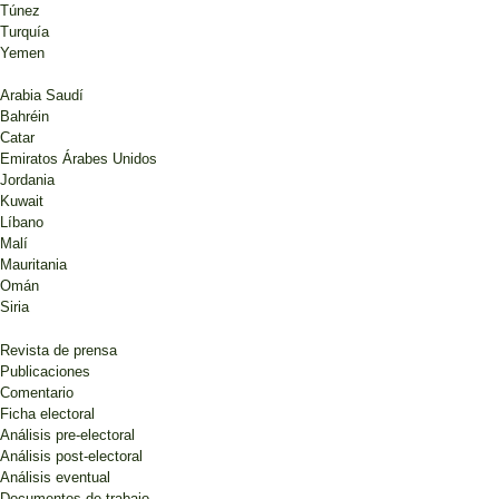
Túnez
Turquía
Yemen
Arabia Saudí
Bahréin
Catar
Emiratos Árabes Unidos
Jordania
Kuwait
Líbano
Malí
Mauritania
Omán
Siria
Revista de prensa
Publicaciones
Comentario
Ficha electoral
Análisis pre-electoral
Análisis post-electoral
Análisis eventual
Documentos de trabajo