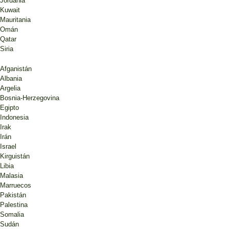
Jordania
Kuwait
Mauritania
Omán
Qatar
Siria
Afganistán
Albania
Argelia
Bosnia-Herzegovina
Egipto
Indonesia
Irak
Irán
Israel
Kirguistán
Libia
Malasia
Marruecos
Pakistán
Palestina
Somalia
Sudán