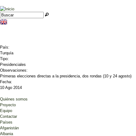
Jump to navigation
Buscar
Formulario de búsqueda
País:
Turquía
Tipo:
Presidenciales
Observaciones:
Primeras elecciones directas a la presidencia, dos rondas (10 y 24 agosto)
Fecha:
10 Ago 2014
Quiénes somos
Proyecto
Equipo
Contactar
Países
Afganistán
Albania