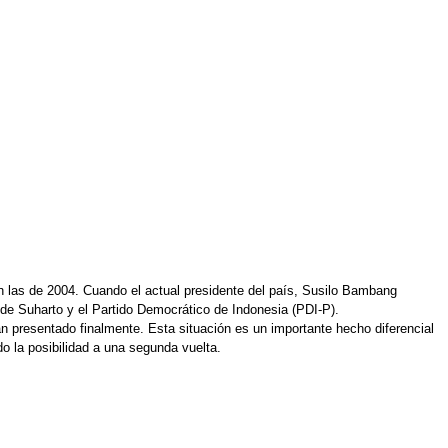
o en las de 2004. Cuando el actual presidente del país, Susilo Bambang
o de Suharto y el Partido Democrático de Indonesia (PDI-P).
n presentado finalmente. Esta situación es un importante hecho diferencial
o la posibilidad a una segunda vuelta.