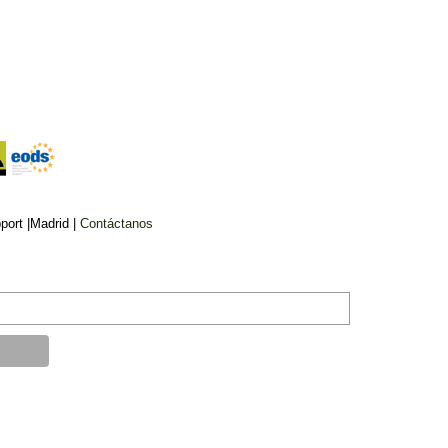
ort |Madrid |
Contáctanos