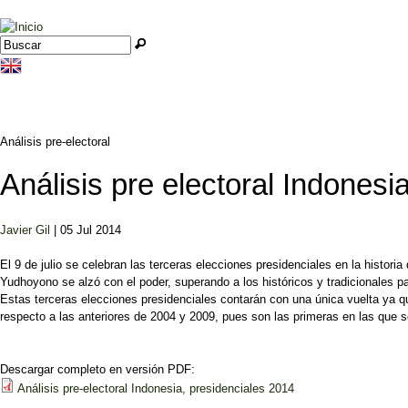
Jump to navigation
Buscar
Formulario de búsqueda
Análisis pre-electoral
Análisis pre electoral Indonesi
Javier Gil
| 05 Jul 2014
El 9 de julio se celebran las terceras elecciones presidenciales en la histori
Yudhoyono se alzó con el poder, superando a los históricos y tradicionales pa
Estas terceras elecciones presidenciales contarán con una única vuelta ya q
respecto a las anteriores de 2004 y 2009, pues son las primeras en las que 
Descargar completo en versión PDF:
Análisis pre-electoral Indonesia, presidenciales 2014