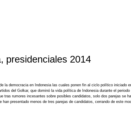
a, presidenciales 2014
a de la democracia en Indonesia las cuales ponen fin al ciclo político iniciad
rtidos del Golkar, que dominó la vida política de Indonesia durante el period
ue tras rumores incesantes sobre posibles candidatos, solo dos parejas se ha
se han presentado menos de tres parejas de candidatos, cerrando de este mod