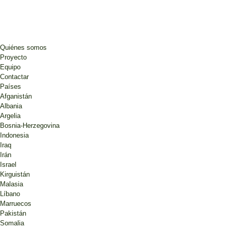
Quiénes somos
Proyecto
Equipo
Contactar
Países
Afganistán
Albania
Argelia
Bosnia-Herzegovina
Indonesia
Iraq
Irán
Israel
Kirguistán
Malasia
Líbano
Marruecos
Pakistán
Somalia