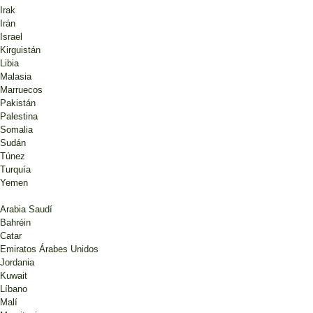
Irak
Irán
Israel
Kirguistán
Libia
Malasia
Marruecos
Pakistán
Palestina
Somalia
Sudán
Túnez
Turquía
Yemen
Arabia Saudí
Bahréin
Catar
Emiratos Árabes Unidos
Jordania
Kuwait
Líbano
Malí