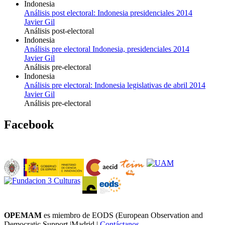
Indonesia
Análisis post electoral: Indonesia presidenciales 2014
Javier Gil
Análisis post-electoral
Indonesia
Análisis pre electoral Indonesia, presidenciales 2014
Javier Gil
Análisis pre-electoral
Indonesia
Análisis pre electoral: Indonesia legislativas de abril 2014
Javier Gil
Análisis pre-electoral
Facebook
OPEMAM
es miembro de EODS (European Observation and
Democratic Support |Madrid |
Contáctanos