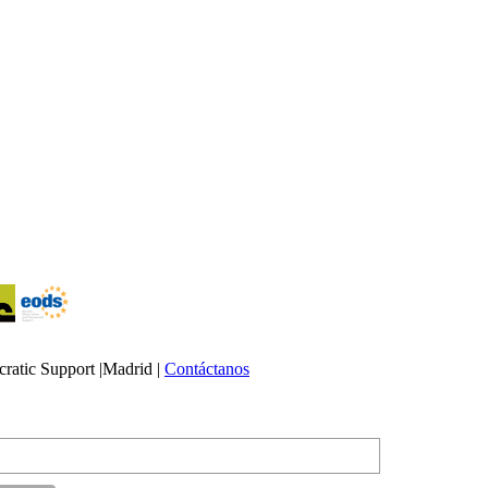
atic Support |Madrid |
Contáctanos