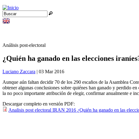
Jump to navigation
Buscar
Formulario de búsqueda
Análisis post-electoral
¿Quién ha ganado en las elecciones iraníes
Luciano Zaccara
| 03 Mar 2016
Aunque aún faltan decidir 70 de los 290 escaños de la Asamblea Consul
obtener algunas conclusiones sobre quiénes han ganado y perdido en e
la no poco importante atribución de elegir, confirmar anualmente e incl
Descargar completo en versión PDF:
Analisis post electoral IRAN 2016 ¿Quién ha ganado en las eleccio