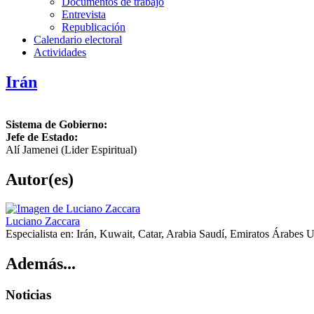
Documentos de trabajo
Entrevista
Republicación
Calendario electoral
Actividades
Irán
Sistema de Gobierno:
Jefe de Estado:
Alí Jamenei (Lider Espiritual)
Autor(es)
Luciano Zaccara
Especialista en:
Irán, Kuwait, Catar, Arabia Saudí, Emiratos Árabes 
Además...
Noticias