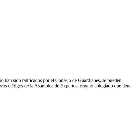
 no han sido ratificados por el Consejo de Guardianes, se pueden
bros clérigos de la Asamblea de Expertos, órgano colegiado que tiene