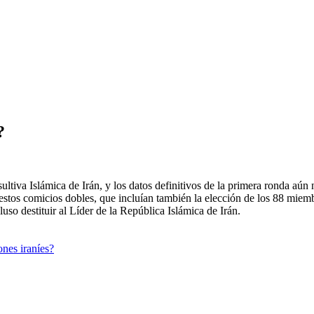
?
tiva Islámica de Irán, y los datos definitivos de la primera ronda aún
stos comicios dobles, que incluían también la elección de los 88 miem
uso destituir al Líder de la República Islámica de Irán.
nes iraníes?