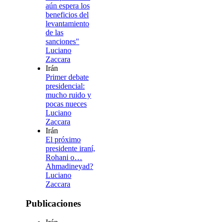
aún espera los
beneficios del
levantamiento
de las
sanciones"
Luciano
Zaccara
Irán
Primer debate
presidencial:
mucho ruido y
pocas nueces
Luciano
Zaccara
Irán
El próximo
presidente iraní,
Rohani o…
Ahmadineyad?
Luciano
Zaccara
Publicaciones