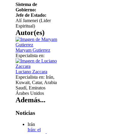
Sistema de
Gobierno:
Jefe de Estado:
Alí Jamenei (Lider
Espiritual)
Autor(es)
Maryam Gutierrez
Especialista en:
Luciano Zaccara
Especialista en:
Irán,
Kuwait, Catar, Arabia
Saudí, Emiratos
Árabes Unidos
Además...
Noticias
Irán
Irán: el