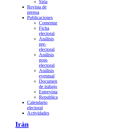
Siria
Revista de
prensa
Publicaciones
Comentario
Ficha
electoral
Análisis
pre-
electoral
Análisis
post-
electoral
Análisis
eventual
Documentos
de trabajo
Entrevista
Republicación
Calendario
electoral
Actividades
Irán