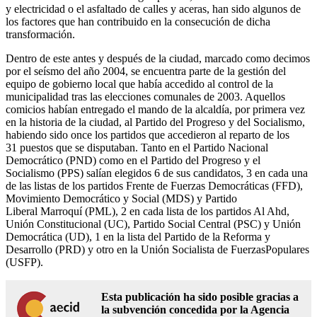
y electricidad o el asfaltado de calles y aceras, han sido algunos de
los factores que han contribuido en la consecución de dicha
transformación.
Dentro de este antes y después de la ciudad, marcado como decimos
por el seísmo del año 2004, se encuentra parte de la gestión del
equipo de gobierno local que había accedido al control de la
municipalidad tras las elecciones comunales de 2003. Aquellos
comicios habían entregado el mando de la alcaldía, por primera vez
en la historia de la ciudad, al Partido del Progreso y del Socialismo,
habiendo sido once los partidos que accedieron al reparto de los
31 puestos que se disputaban. Tanto en el Partido Nacional
Democrático (PND) como en el Partido del Progreso y el
Socialismo (PPS) salían elegidos 6 de sus candidatos, 3 en cada una
de las listas de los partidos Frente de Fuerzas Democráticas (FFD),
Movimiento Democrático y Social (MDS) y Partido
Liberal Marroquí (PML), 2 en cada lista de los partidos Al Ahd,
Unión Constitucional (UC), Partido Social Central (PSC) y Unión
Democrática (UD), 1 en la lista del Partido de la Reforma y
Desarrollo (PRD) y otro en la Unión Socialista de FuerzasPopulares
(USFP).
Esta publicación ha sido posible gracias a
la subvención concedida por la Agencia