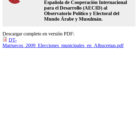
Española de Cooperación Internacional
para el Desarrollo (AECID) al
Observatorio Político y Electoral del
Mundo Árabe y Musulmán.
Descargar completo en versión PDF:
DT-
Marruecos_2009_Elecciones_municipales_en_Alhucemas.pdf