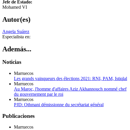
Jefe de Estado:
Mohamed VI
Autor(es)
Angela Suárez
Especialista en:
Además...
Noticias
Marruecos
Les grands vainqueurs des élections 2021: RNI, PAM, Istiqlal
Marruecos
Au Maroc, l'homme d'affaires Aziz Akhannouch nommé chef
du gouvernement par le roi
Marruecos
PJD: Othmani démissionne du secrétariat général
Publicaciones
Marruecos