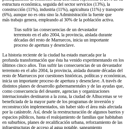
estructura económica, seguida del sector servicios (13%), la
construcción (11%), industria (11%), agricultura (11%) y transporte
(6%), aunque no es otra sino la Administración la fuente que
más trabajo genera, empleando al 30% de la población activa.
Tras sufrir las consecuencias de un devastador
terremoto en el año 2004, la provincia, aislada durante
décadas del resto de Marruecos, inicia un importante
proceso de apertura y desenclave.
La historia reciente de la ciudad ha estado marcada por la
profunda transformación que ésta ha venido experimentando en los
últimos cinco años. Tras sufrir las consecuencias de un devastador
terremoto en el año 2004, la provincia, aislada durante décadas del
resto de Marruecos por cuestiones históricas, políticas y económicas,
inicia un importante proceso de apertura y desenclave. A través de
distintos planes de desarrollo gubernamentales y de las ayudas que,
como consecuencia del desastre, agencias y organizaciones
internacionales destinaron a la zona, la ciudad de Alhucemas se ve
beneficiada de la mayor parte de los programas de inversión y
reconstrucción implementados, sin haber sido el área más afectada
por la catástrofe. Así, desde la reestructuración de algunos barrios y
espacios públicos, hasta el realojamiento de familias que habitaban
en suburbios, planes de recalificación urbana, reforzamiento de las
infraestructuras de acceso al agua potable, saneamiento