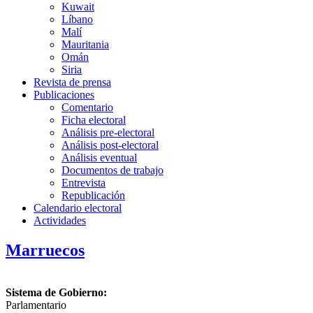
Kuwait
Líbano
Malí
Mauritania
Omán
Siria
Revista de prensa
Publicaciones
Comentario
Ficha electoral
Análisis pre-electoral
Análisis post-electoral
Análisis eventual
Documentos de trabajo
Entrevista
Republicación
Calendario electoral
Actividades
Marruecos
Sistema de Gobierno:
Parlamentario