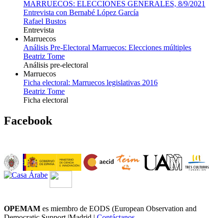
MARRUECOS: ELECCIONES GENERALES, 8/9/2021
Entrevista con Bernabé López García
Rafael Bustos
Entrevista
Marruecos
Análisis Pre-Electoral Marruecos: Elecciones múltiples
Beatriz Tome
Análisis pre-electoral
Marruecos
Ficha electoral: Marruecos legislativas 2016
Beatriz Tome
Ficha electoral
Facebook
OPEMAM
es miembro de EODS (European Observation and
Democratic Support |Madrid |
Contáctanos