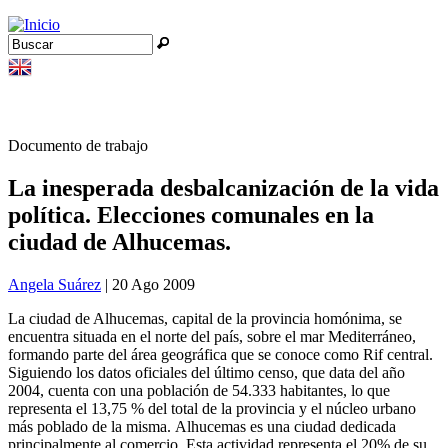
Jump to navigation
Buscar
Formulario de búsqueda
Documento de trabajo
La inesperada desbalcanización de la vida
política. Elecciones comunales en la
ciudad de Alhucemas.
Angela Suárez
| 20 Ago 2009
La ciudad de Alhucemas, capital de la provincia homónima, se
encuentra situada en el norte del país, sobre el mar Mediterráneo,
formando parte del área geográfica que se conoce como Rif central.
Siguiendo los datos oficiales del último censo, que data del año
2004, cuenta con una población de 54.333 habitantes, lo que
representa el 13,75 % del total de la provincia y el núcleo urbano
más poblado de la misma. Alhucemas es una ciudad dedicada
principalmente al comercio. Esta actividad representa el 20% de su