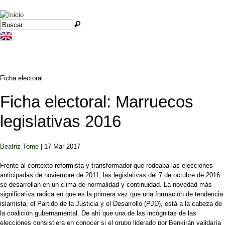
Jump to navigation
Buscar
Formulario de búsqueda
Ficha electoral
Ficha electoral: Marruecos
legislativas 2016
Beatriz Tome
| 17 Mar 2017
Frente al contexto reformista y transformador que rodeaba las elecciones
anticipadas de noviembre de 2011, las legislativas del 7 de octubre de 2016
se desarrollan en un clima de normalidad y continuidad. La novedad más
significativa radica en que es la primera vez que una formación de tendencia
islamista, el Partido de la Justicia y el Desarrollo (PJD), está a la cabeza de
la coalición gubernamental. De ahí que una de las incógnitas de las
elecciones consistiera en conocer si el grupo liderado por Benkirán validaría