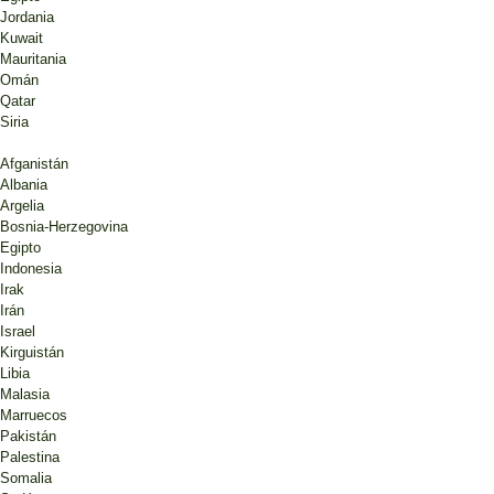
Jordania
Kuwait
Mauritania
Omán
Qatar
Siria
Afganistán
Albania
Argelia
Bosnia-Herzegovina
Egipto
Indonesia
Irak
Irán
Israel
Kirguistán
Libia
Malasia
Marruecos
Pakistán
Palestina
Somalia