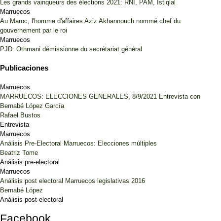
Les grands vainqueurs des élections 2021: RNI, PAM, Istiqlal
Marruecos
Au Maroc, l'homme d'affaires Aziz Akhannouch nommé chef du
gouvernement par le roi
Marruecos
PJD: Othmani démissionne du secrétariat général
Publicaciones
Marruecos
MARRUECOS: ELECCIONES GENERALES, 8/9/2021 Entrevista con
Bernabé López García
Rafael Bustos
Entrevista
Marruecos
Análisis Pre-Electoral Marruecos: Elecciones múltiples
Beatriz Tome
Análisis pre-electoral
Marruecos
Análisis post electoral Marruecos legislativas 2016
Bernabé López
Análisis post-electoral
Facebook