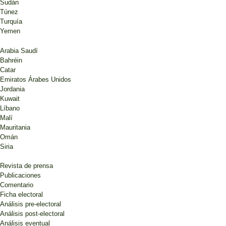
Sudán
Túnez
Turquía
Yemen
Arabia Saudí
Bahréin
Catar
Emiratos Árabes Unidos
Jordania
Kuwait
Líbano
Malí
Mauritania
Omán
Siria
Revista de prensa
Publicaciones
Comentario
Ficha electoral
Análisis pre-electoral
Análisis post-electoral
Análisis eventual