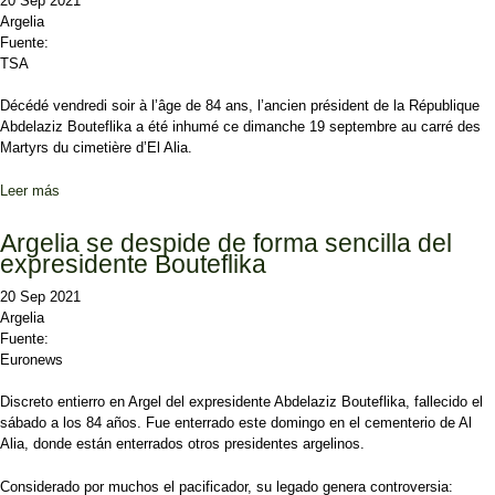
20 Sep 2021
Argelia
Fuente:
TSA
Décédé vendredi soir à l’âge de 84 ans, l’ancien président de la République
Abdelaziz Bouteflika a été inhumé ce dimanche 19 septembre au carré des
Martyrs du cimetière d’El Alia.
Leer más
sobre Des funérailles présidentielles à minima pour Abdelaziz
Bouteflika
Argelia se despide de forma sencilla del
expresidente Bouteflika
20 Sep 2021
Argelia
Fuente:
Euronews
Discreto entierro en Argel del expresidente Abdelaziz Bouteflika, fallecido el
sábado a los 84 años. Fue enterrado este domingo en el cementerio de Al
Alia, donde están enterrados otros presidentes argelinos.
Considerado por muchos el pacificador, su legado genera controversia: