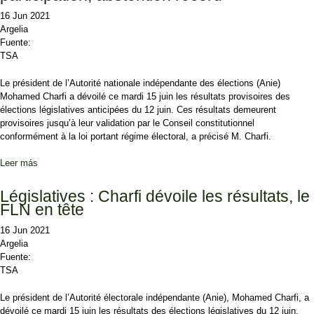
16 Jun 2021
Argelia
Fuente:
TSA
Le président de l’Autorité nationale indépendante des élections (Anie)
Mohamed Charfi a dévoilé ce mardi 15 juin les résultats provisoires des
élections législatives anticipées du 12 juin. Ces résultats demeurent
provisoires jusqu’à leur validation par le Conseil constitutionnel
conformément à la loi portant régime électoral, a précisé M. Charfi.
Leer más
sobre Législatives : 23,03 % de taux de participation, abstention
record
Législatives : Charfi dévoile les résultats, le
FLN en tête
16 Jun 2021
Argelia
Fuente:
TSA
Le président de l’Autorité électorale indépendante (Anie), Mohamed Charfi, a
dévoilé ce mardi 15 juin les résultats des élections législatives du 12 juin.