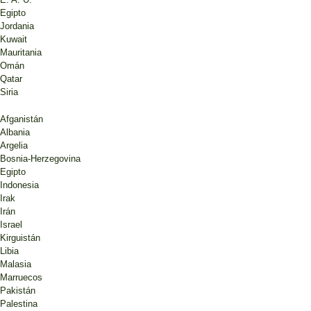
Egipto
Jordania
Kuwait
Mauritania
Omán
Qatar
Siria
Afganistán
Albania
Argelia
Bosnia-Herzegovina
Egipto
Indonesia
Irak
Irán
Israel
Kirguistán
Libia
Malasia
Marruecos
Pakistán
Palestina