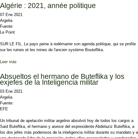
Algérie : 2021, année politique
07 Ene 2021
Argelia
Fuente:
Le Point
SUR LE FIL. Le pays peine à redémarrer son agenda politique, qui se profile
sur les ruines et les mines de l'ancien système Bouteflika.
Leer más
sobre Algérie : 2021, année politique
Absueltos el hermano de Buteflika y los
exjefes de la Inteligencia militar
03 Ene 2021
Argelia
Fuente:
EFE
Un tribunal de apelación militar argelino absolvió hoy de todos los cargos a
Said Buteflika, el hermano y asesor del expresidente Abdelaziz Buteflika, a
los dos jefes más poderosos de la inteligencia militar durante su mandato y a