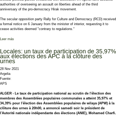
authorities of overseeing an assault on liberties ahead of the third
anniversary of the pro-democracy Hirak movement.
The secular opposition party Rally for Culture and Democracy (RCD) received
a formal notice on 6 January from the minister of interior, requesting it to
cease activities deemed "contrary to regulations."
Leer más
sobre Algeria: Opposition parties face threat of dissolution ahead of
uprising anniversary
Locales: un taux de participation de 35,97%
aux élections des APC à la clôture des
urnes
28 Nov 2021
Argelia
Fuente:
APS
ALGER - Le taux de participation national au scrutin de l'élection des
membres des Assemblées populaires communales a atteint 35,97% et
34,39% pour l'élection des Assemblées populaires de wilaya (APW) à la
clôture des urnes à 20h00, a annoncé samedi soir le président de
l'Autorité nationale indépendante des élections (ANIE), Mohamed Charfi.