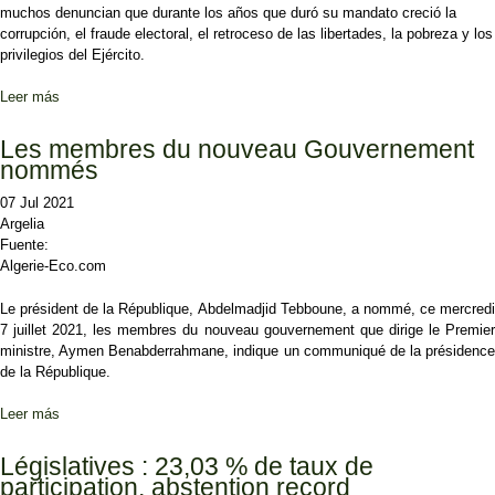
muchos denuncian que durante los años que duró su mandato creció la
corrupción, el fraude electoral, el retroceso de las libertades, la pobreza y los
privilegios del Ejército.
Leer más
sobre Argelia se despide de forma sencilla del expresidente
Bouteflika
Les membres du nouveau Gouvernement
nommés
07 Jul 2021
Argelia
Fuente:
Algerie-Eco.com
Le président de la République, Abdelmadjid Tebboune, a nommé, ce mercredi
7 juillet 2021, les membres du nouveau gouvernement que dirige le Premier
ministre, Aymen Benabderrahmane, indique un communiqué de la présidence
de la République.
Leer más
sobre Les membres du nouveau Gouvernement nommés
Législatives : 23,03 % de taux de
participation, abstention record