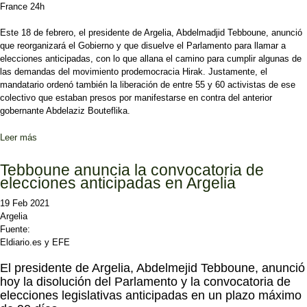
France 24h
Este 18 de febrero, el presidente de Argelia, Abdelmadjid Tebboune, anunció
que reorganizará el Gobierno y que disuelve el Parlamento para llamar a
elecciones anticipadas, con lo que allana el camino para cumplir algunas de
las demandas del movimiento prodemocracia Hirak. Justamente, el
mandatario ordenó también la liberación de entre 55 y 60 activistas de ese
colectivo que estaban presos por manifestarse en contra del anterior
gobernante Abdelaziz Bouteflika.
Leer más
sobre Argelia: el presidente disuelve el Parlamento e indulta a
decenas de activistas presos
Tebboune anuncia la convocatoria de
elecciones anticipadas en Argelia
19 Feb 2021
Argelia
Fuente:
Eldiario.es y EFE
El presidente de Argelia, Abdelmejid Tebboune, anunció
hoy la disolución del Parlamento y la convocatoria de
elecciones legislativas anticipadas en un plazo máximo