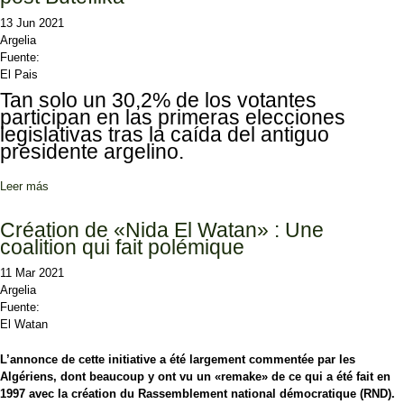
13 Jun 2021
Argelia
Fuente:
El Pais
Tan solo un 30,2% de los votantes
participan en las primeras elecciones
legislativas tras la caída del antiguo
presidente argelino.
Leer más
sobre La fuerte abstención en Argelia traba la era post Buteflika
Création de «Nida El Watan» : Une
coalition qui fait polémique
11 Mar 2021
Argelia
Fuente:
El Watan
L’annonce de cette initiative a été largement commentée par les
Algériens, dont beaucoup y ont vu un «remake» de ce qui a été fait en
1997 avec la création du Rassemblement national démocratique (RND).