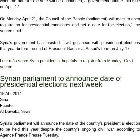
when the date for the vote will be announced, a government source told AFP
on April 17.
On Monday April 21, the Council of the People (parliament) will meet to open
registration for presidential candidates and set a date for the election," the
source said.
Syria's government has insisted it will go ahead with presidential elections
this year before the end of President Bashar al-Assad's term on July 17.
Leer más
sobre Syria presidential hopefuls to register from Monday: Gov't
source
Syrian parliament to announce date of
presidential elections next week
15 Abr 2014
Siria
Fuente:
Al Bawaba News
Syria's parliament will announce the date of the country's presidential election
to be held this year despite the country's ongoing civil war, according to
Agence France Presse Tuesday.