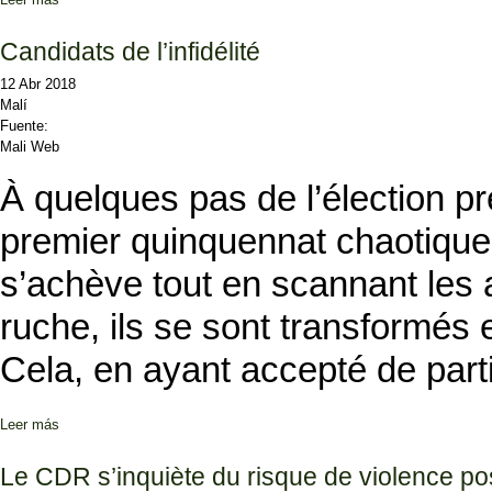
Candidats de l’infidélité
12 Abr 2018
Malí
Fuente:
Mali Web
À quelques pas de l’élection pré
premier quinquennat chaotique 
s’achève tout en scannant les a
ruche, ils se sont transformés 
Cela, en ayant accepté de part
Leer más
sobre Candidats de l’infidélité
Le CDR s’inquiète du risque de violence po