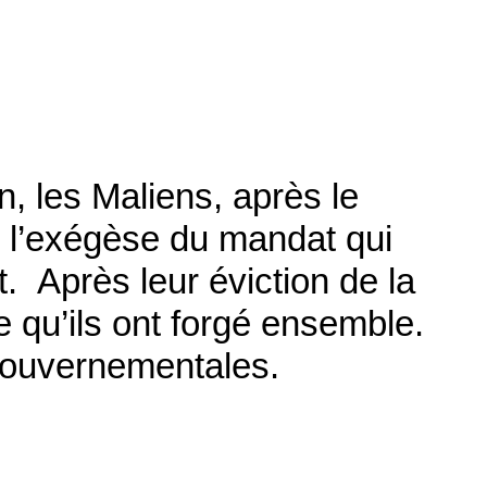
n, les Maliens, après le
e l’exégèse du mandat qui
t. Après leur éviction de la
 qu’ils ont forgé ensemble.
 gouvernementales.