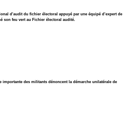
ional d’audit du fichier électoral appuyé par une équipé d’expert de
son feu vert au Fichier électoral audité.
e importante des militants dénoncent la démarche unilatérale de