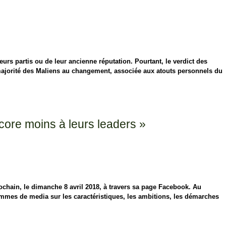
eurs partis ou de leur ancienne réputation. Pourtant, le verdict des
majorité des Maliens au changement, associée aux atouts personnels du
core moins à leurs leaders »
rochain, le dimanche 8 avril 2018, à travers sa page Facebook. Au
 hommes de media sur les caractéristiques, les ambitions, les démarches