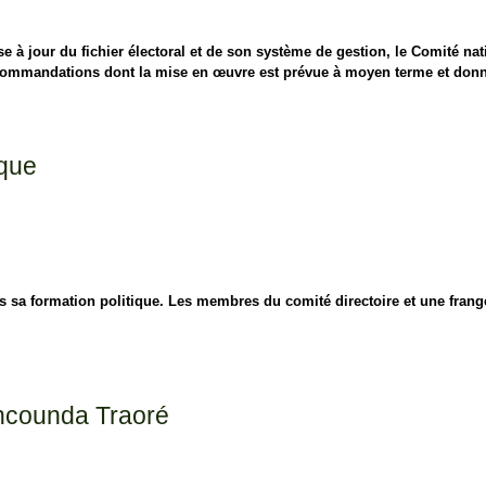
e à jour du fichier électoral et de son système de gestion, le Comité nat
ecommandations dont la mise en œuvre est prévue à moyen terme et donné 
ique
 sa formation politique. Les membres du comité directoire et une frang
ncounda Traoré