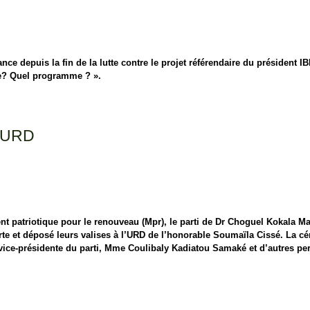
nance depuis la fin de la lutte contre le projet référendaire du président 
ie? Quel programme ? ».
l’URD
ent patriotique pour le renouveau (Mpr), le parti de Dr Choguel Kokala M
e et déposé leurs valises à l’URD de l’honorable Soumaïla Cissé. La cé
ice-présidente du parti, Mme Coulibaly Kadiatou Samaké et d’autres per