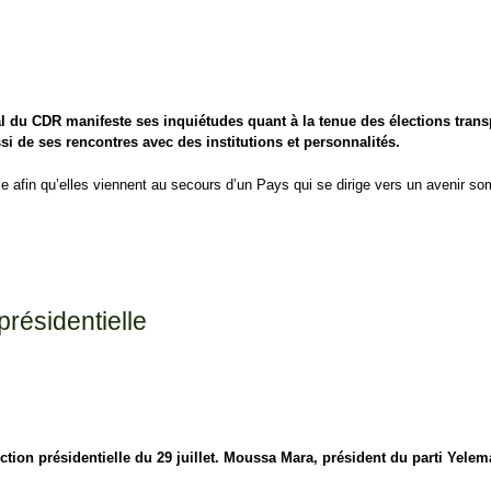
du CDR manifeste ses inquiétudes quant à la tenue des élections transpa
ssi de ses rencontres avec des institutions et personnalités.
nce afin qu’elles viennent au secours d’un Pays qui se dirige vers un avenir so
résidentielle
ion présidentielle du 29 juillet. Moussa Mara, président du parti Yelema,