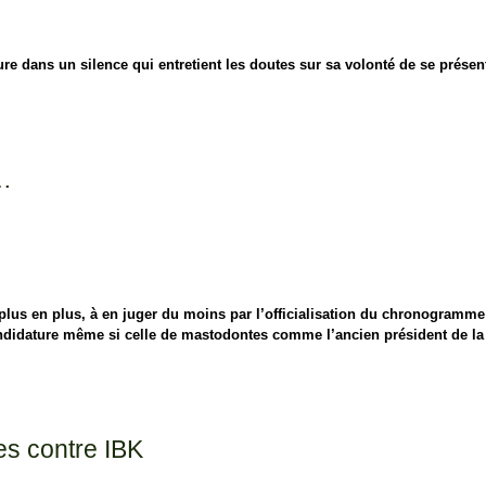
ure dans un silence qui entretient les doutes sur sa volonté de se présent
s…
e plus en plus, à en juger du moins par l’officialisation du chronogramm
candidature même si celle de mastodontes comme l’ancien président de la
es contre IBK