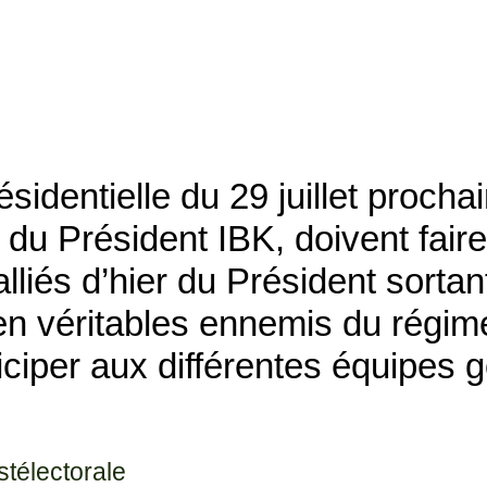
sidentielle du 29 juillet prochai
du Président IBK, doivent fair
lliés d’hier du Président sortan
en véritables ennemis du régime
iciper aux différentes équipes
stélectorale