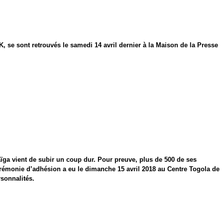
IBK, se sont retrouvés le samedi 14 avril dernier à la Maison de la Presse
aïga vient de subir un coup dur. Pour preuve, plus de 500 de ses
rémonie d’adhésion a eu le dimanche 15 avril 2018 au Centre Togola de
sonnalités.