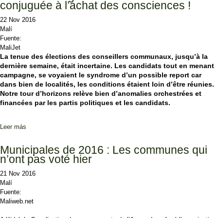
conjuguée à l’achat des consciences !
22 Nov 2016
Malí
Fuente:
MaliJet
La tenue des élections des conseillers communaux, jusqu’à la
dernière semaine, était incertaine. Les candidats tout en menant
campagne, se voyaient le syndrome d’un possible report car
dans bien de localités, les conditions étaient loin d’être réunies.
Notre tour d’horizons relève bien d’anomalies orchestrées et
financées par les partis politiques et les candidats.
Leer más
sobre Elections communales du 20 Novembre 2016 : Une
organisation désastreuse conjuguée à l’achat des consciences !
Municipales de 2016 : Les communes qui
n’ont pas voté hier
21 Nov 2016
Malí
Fuente:
Maliweb.net