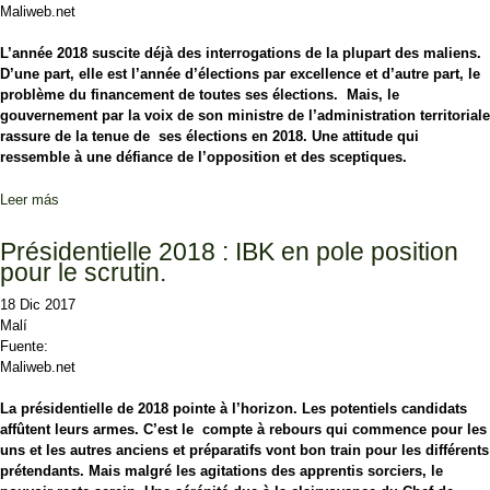
Maliweb.net
L’année 2018 suscite déjà des interrogations de la plupart des maliens.
D’une part, elle est l’année d’élections par excellence et d’autre part, le
problème du financement de toutes ses élections. Mais, le
gouvernement par la voix de son ministre de l’administration territoriale
rassure de la tenue de ses élections en 2018. Une attitude qui
ressemble à une défiance de l’opposition et des sceptiques.
Leer más
sobre Les deux grandes équations en 2018 pour Tiéman Hubert
Coulibaly.
Présidentielle 2018 : IBK en pole position
pour le scrutin.
18 Dic 2017
Malí
Fuente:
Maliweb.net
La présidentielle de 2018 pointe à l’horizon. Les potentiels candidats
affûtent leurs armes. C’est le compte à rebours qui commence pour les
uns et les autres anciens et préparatifs vont bon train pour les différents
prétendants. Mais malgré les agitations des apprentis sorciers, le