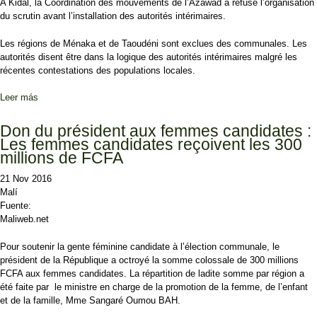
A Kidal, la Coordination des mouvements de l’Azawad a refusé l’organisation
du scrutin avant l’installation des autorités intérimaires.
Les régions de Ménaka et de Taoudéni sont exclues des communales. Les
autorités disent être dans la logique des autorités intérimaires malgré les
récentes contestations des populations locales.
Leer más
sobre Municipales de 2016 : Les communes qui n’ont pas voté hier
Don du président aux femmes candidates :
Les femmes candidates reçoivent les 300
millions de FCFA
21 Nov 2016
Malí
Fuente:
Maliweb.net
Pour soutenir la gente féminine candidate à l’élection communale, le
président de la République a octroyé la somme colossale de 300 millions
FCFA aux femmes candidates. La répartition de ladite somme par région a
été faite par le ministre en charge de la promotion de la femme, de l’enfant
et de la famille, Mme Sangaré Oumou BAH.