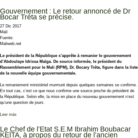
Gouvernement : Le retour annoncé de Dr
Bocar Tréta se précise.
27 Dic 2017
Malí
Fuente:
Maliweb.net
Le président de la République s’apprête à remanier le gouvernement
d’Abdoulaye Idrissa Maïga. De source informée, le président du
Rassemblement pour le Mali (RPM), Dr. Bocary Tréta, figure dans la liste
de la nouvelle équipe gouvernementale.
Le remaniement ministériel murmuré depuis quelques semaines se confirme.
En tout cas, c’est ce que nous confirme une source proche du président de
la République. Selon elle, la mise en place du nouveau gouvernement n’est
qu’une question de jours.
Leer más
sobre Gouvernement : Le retour annoncé de Dr Bocar Tréta se
précise.
Le Chef de l’Etat S.E.M Ibrahim Boubacar
KEÏTA, à propos du retour de l’ancien