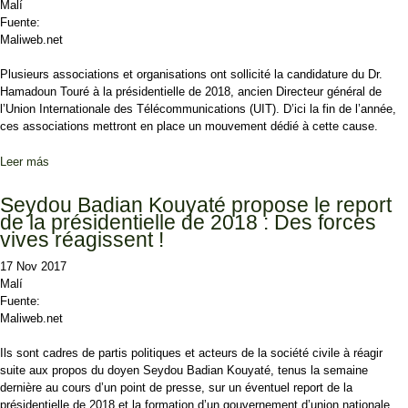
Malí
Fuente:
Maliweb.net
Plusieurs associations et organisations ont sollicité la candidature du Dr.
Hamadoun Touré à la présidentielle de 2018, ancien Directeur général de
l’Union Internationale des Télécommunications (UIT). D’ici la fin de l’année,
ces associations mettront en place un mouvement dédié à cette cause.
Leer más
sobre Pour soutenir Dr. Hamadoun Touré à la présidentielle de 2018
: Un Mouvement bientôt sur les fonts baptismaux
Seydou Badian Kouyaté propose le report
de la présidentielle de 2018 : Des forces
vives réagissent !
17 Nov 2017
Malí
Fuente:
Maliweb.net
Ils sont cadres de partis politiques et acteurs de la société civile à réagir
suite aux propos du doyen Seydou Badian Kouyaté, tenus la semaine
dernière au cours d’un point de presse, sur un éventuel report de la
présidentielle de 2018 et la formation d’un gouvernement d’union nationale