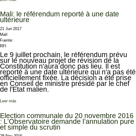
Mali: le référendum reporté à une date
ultérieure
21 Jun 2017
Malí
Fuente:
RFI
Le 9 juillet prochain, le référendum prévu
sur le nouveau projet de révision de la
Constitution n'aura donc pas lieu. Il est
reporté à une date ultérieure qui n'a pas été
officiellement fixée. La décision a été prise
en Conseil de ministre présidé par le chef
de l'Etat malien.
Leer más
sobre Mali: le référendum reporté à une date ultérieure
Election communale du 20 novembre 2016
: L’Observatoire demande l’annulation pure
et simple du scrutin
28 Nov 2016