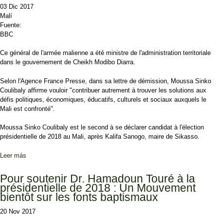
03 Dic 2017
Malí
Fuente:
BBC
Ce général de l'armée malienne a été ministre de l'administration territoriale
dans le gouvernement de Cheikh Modibo Diarra.
Selon l'Agence France Presse, dans sa lettre de démission, Moussa Sinko
Coulibaly affirme vouloir "contribuer autrement à trouver les solutions aux
défis politiques, économiques, éducatifs, culturels et sociaux auxquels le
Mali est confronté".
Moussa Sinko Coulibaly est le second à se déclarer candidat à l'élection
présidentielle de 2018 au Mali, après Kalifa Sanogo, maire de Sikasso.
Leer más
sobre Mali : un nouveau candidat à l'élection présidentielle.
Pour soutenir Dr. Hamadoun Touré à la
présidentielle de 2018 : Un Mouvement
bientôt sur les fonts baptismaux
20 Nov 2017