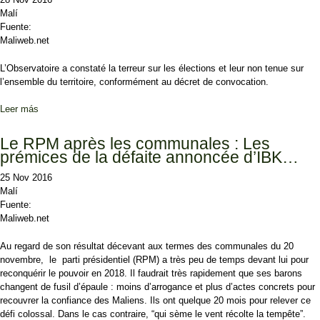
Malí
Fuente:
Maliweb.net
L’Observatoire a constaté la terreur sur les élections et leur non tenue sur
l’ensemble du territoire, conformément au décret de convocation.
Leer más
sobre Election communale du 20 novembre 2016 : L’Observatoire
demande l’annulation pure et simple du scrutin
Le RPM après les communales : Les
prémices de la défaite annoncée d’IBK…
25 Nov 2016
Malí
Fuente:
Maliweb.net
Au regard de son résultat décevant aux termes des communales du 20
novembre, le parti présidentiel (RPM) a très peu de temps devant lui pour
reconquérir le pouvoir en 2018. Il faudrait très rapidement que ses barons
changent de fusil d’épaule : moins d’arrogance et plus d’actes concrets pour
recouvrer la confiance des Maliens. Ils ont quelque 20 mois pour relever ce
défi colossal. Dans le cas contraire, “qui sème le vent récolte la tempête”.