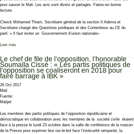
pour sauver le Mali. Les avis sont divers et partagés. Faites-en bonne
lecture.
Cheick Mohamed Thiam, Secrétaire général de la section II Adema et
Secrétaire chargé des Questions juridiques et des Contentieux au CE du
parti: « Il faut éviter un Gouvernement d’union nationale»
Leer más
sobre Seydou Badian Kouyaté propose le report de la présidentielle
de 2018 : Des forces vives réagissent !
Le chef de file de l’opposition, l’honorable
Soumaïla Cissé : « Les partis politiques de
l’opposition se coaliseront en 2018 pour
faire barrage à IBK »
26 Oct 2017
Malí
Fuente:
Malijet
Les membres des partis politiques de l’opposition républicaine et
démocratique en collaboration avec les membres de la société civile étaient
face à la presse le lundi 23 octobre dans la salle de conférence de la maison
de la Presse pour exprimer leur ras-le-bol face l’insécurité rampante, la