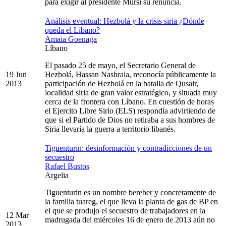
para exigir al presidente Mursi su renuncia.
Análisis eventual: Hezbolá y la crisis siria ¿Dónde
queda el Líbano?
Amaia Goenaga
Líbano
El pasado 25 de mayo, el Secretario General de
19 Jun
Hezbolá, Hassan Nashrala, reconocía públicamente la
2013
participación de Hezbolá en la batalla de Qusair,
localidad siria de gran valor estratégico, y situada muy
cerca de la frontera con Líbano. En cuestión de horas
el Ejercito Libre Sirio (ELS) respondía advirtiendo de
que si el Partido de Dios no retiraba a sus hombres de
Siria llevaría la guerra a territorio libanés.
Tiguenturin: desinformación y contradicciones de un
secuestro
Rafael Bustos
Argelia
Tiguenturin es un nombre bereber y concretamente de
la familia tuareg, el que lleva la planta de gas de BP en
el que se produjo el secuestro de trabajadores en la
12 Mar
madrugada del miércoles 16 de enero de 2013 aún no
2013