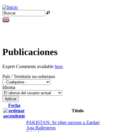
Jump to navigation
Buscar
Formulario de búsqueda
Publicaciones
Expert Comments available
here
.
País / Territorio no-soberano
Idioma
Fecha
Título
PAKISTAN: Se elige sucesor a Zardari
Ana Ballesteros