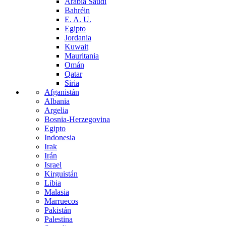
Arabia Saudí
Bahréin
E. A. U.
Egipto
Jordania
Kuwait
Mauritania
Omán
Qatar
Siria
Afganistán
Albania
Argelia
Bosnia-Herzegovina
Egipto
Indonesia
Irak
Irán
Israel
Kirguistán
Libia
Malasia
Marruecos
Pakistán
Palestina