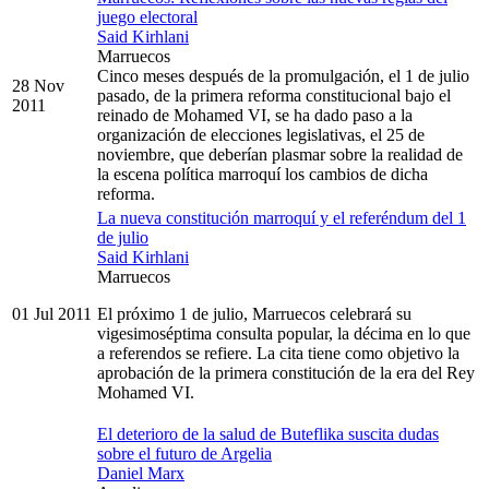
juego electoral
Said Kirhlani
Marruecos
Cinco meses después de la promulgación, el 1 de julio
28 Nov
pasado, de la primera reforma constitucional bajo el
2011
reinado de Mohamed VI, se ha dado paso a la
organización de elecciones legislativas, el 25 de
noviembre, que deberían plasmar sobre la realidad de
la escena política marroquí los cambios de dicha
reforma.
La nueva constitución marroquí y el referéndum del 1
de julio
Said Kirhlani
Marruecos
01 Jul 2011
El próximo 1 de julio, Marruecos celebrará su
vigesimoséptima consulta popular, la décima en lo que
a referendos se refiere. La cita tiene como objetivo la
aprobación de la primera constitución de la era del Rey
Mohamed VI.
El deterioro de la salud de Buteflika suscita dudas
sobre el futuro de Argelia
Daniel Marx