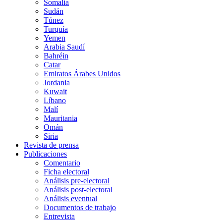
Somalia
Sudán
Túnez
Turquía
Yemen
Arabia Saudí
Bahréin
Catar
Emiratos Árabes Unidos
Jordania
Kuwait
Líbano
Malí
Mauritania
Omán
Siria
Revista de prensa
Publicaciones
Comentario
Ficha electoral
Análisis pre-electoral
Análisis post-electoral
Análisis eventual
Documentos de trabajo
Entrevista