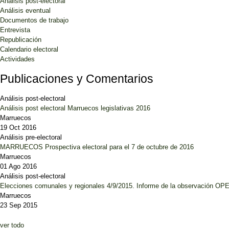
Análisis post-electoral
Análisis eventual
Documentos de trabajo
Entrevista
Republicación
Calendario electoral
Actividades
Publicaciones y Comentarios
Análisis post-electoral
Análisis post electoral Marruecos legislativas 2016
Marruecos
19 Oct 2016
Análisis pre-electoral
MARRUECOS Prospectiva electoral para el 7 de octubre de 2016
Marruecos
01 Ago 2016
Análisis post-electoral
Elecciones comunales y regionales 4/9/2015. Informe de la observación O
Marruecos
23 Sep 2015
ver todo