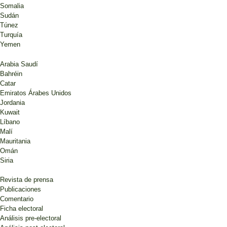
Somalia
Sudán
Túnez
Turquía
Yemen
Arabia Saudí
Bahréin
Catar
Emiratos Árabes Unidos
Jordania
Kuwait
Líbano
Malí
Mauritania
Omán
Siria
Revista de prensa
Publicaciones
Comentario
Ficha electoral
Análisis pre-electoral