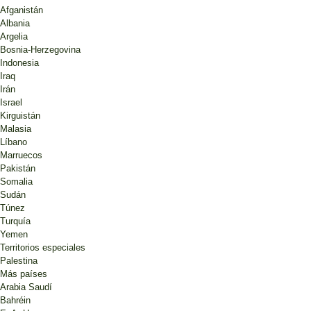
Afganistán
Albania
Argelia
Bosnia-Herzegovina
Indonesia
Iraq
Irán
Israel
Kirguistán
Malasia
Líbano
Marruecos
Pakistán
Somalia
Sudán
Túnez
Turquía
Yemen
Territorios especiales
Palestina
Más países
Arabia Saudí
Bahréin