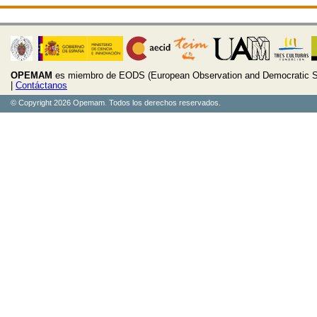
OPEMAM
es miembro de EODS (European Observation and Democratic S
|
Contáctanos
© Copyright 2026 Opemam. Todos los derechos reservados.