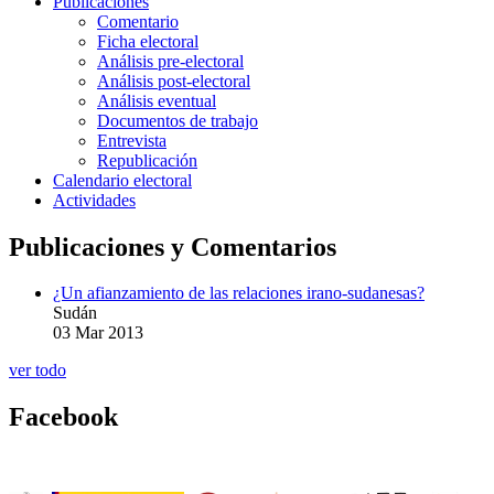
Publicaciones
Comentario
Ficha electoral
Análisis pre-electoral
Análisis post-electoral
Análisis eventual
Documentos de trabajo
Entrevista
Republicación
Calendario electoral
Actividades
Publicaciones y Comentarios
¿Un afianzamiento de las relaciones irano-sudanesas?
Sudán
03 Mar 2013
ver todo
Facebook