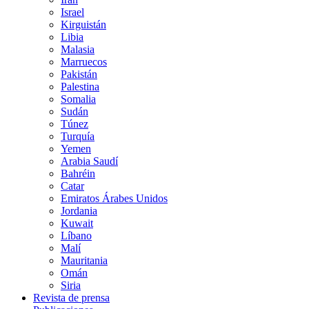
Israel
Kirguistán
Libia
Malasia
Marruecos
Pakistán
Palestina
Somalia
Sudán
Túnez
Turquía
Yemen
Arabia Saudí
Bahréin
Catar
Emiratos Árabes Unidos
Jordania
Kuwait
Líbano
Malí
Mauritania
Omán
Siria
Revista de prensa