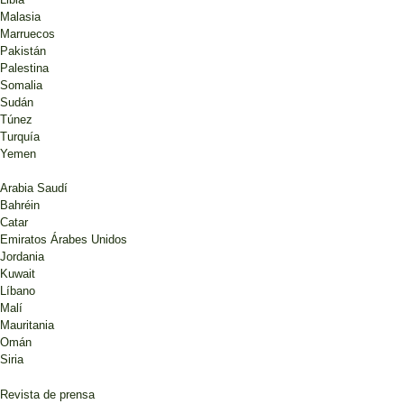
Malasia
Marruecos
Pakistán
Palestina
Somalia
Sudán
Túnez
Turquía
Yemen
Arabia Saudí
Bahréin
Catar
Emiratos Árabes Unidos
Jordania
Kuwait
Líbano
Malí
Mauritania
Omán
Siria
Revista de prensa