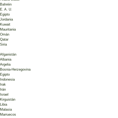
Bahréin
E. A. U.
Egipto
Jordania
Kuwait
Mauritania
Omán
Qatar
Siria
Afganistán
Albania
Argelia
Bosnia-Herzegovina
Egipto
Indonesia
Irak
Irán
Israel
Kirguistán
Libia
Malasia
Marruecos