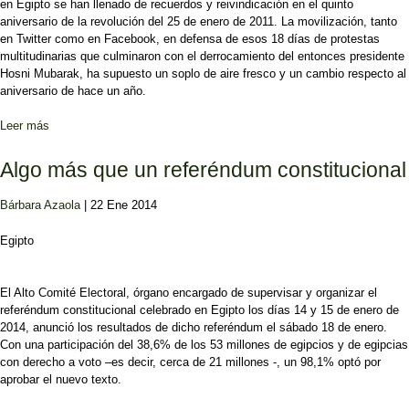
en Egipto se han llenado de recuerdos y reivindicación en el quinto
aniversario de la revolución del 25 de enero de 2011. La movilización, tanto
en Twitter como en Facebook, en defensa de esos 18 días de protestas
multitudinarias que culminaron con el derrocamiento del entonces presidente
Hosni Mubarak, ha supuesto un soplo de aire fresco y un cambio respecto al
aniversario de hace un año.
Leer más
sobre “Yo participé en la revolución de enero”
Algo más que un referéndum constitucional
Bárbara Azaola
| 22 Ene 2014
Egipto
El Alto Comité Electoral, órgano encargado de supervisar y organizar el
referéndum constitucional celebrado en Egipto los días 14 y 15 de enero de
2014, anunció los resultados de dicho referéndum el sábado 18 de enero.
Con una participación del 38,6% de los 53 millones de egipcios y de egipcias
con derecho a voto –es decir, cerca de 21 millones -, un 98,1% optó por
aprobar el nuevo texto.