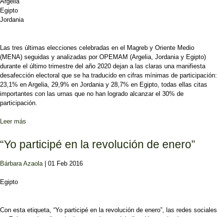
Argelia
Egipto
Jordania
Las tres últimas elecciones celebradas en el Magreb y Oriente Medio
(MENA) seguidas y analizadas por OPEMAM (Argelia, Jordania y Egipto)
durante el último trimestre del año 2020 dejan a las claras una manifiesta
desafección electoral que se ha traducido en cifras mínimas de participación:
23,1% en Argelia, 29,9% en Jordania y 28,7% en Egipto, todas ellas citas
importantes con las urnas que no han logrado alcanzar el 30% de
participación.
Leer más
sobre Votar en MENA en tiempos de COVID-19: Cuando el umbral
del 30% revela otras enfermedades
“Yo participé en la revolución de enero”
Bárbara Azaola
| 01 Feb 2016
Egipto
Con esta etiqueta, “Yo participé en la revolución de enero”, las redes sociales