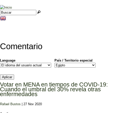
Jump to navigation
Buscar
Formulario de búsqueda
Comentario
Language
País / Territorio especial
Votar en MENA en tiempos de COVID-19:
Cuando el umbral del 30% revela otras
enfermedades
Rafael Bustos
| 27 Nov 2020