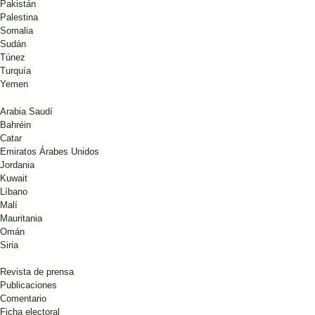
Pakistán
Palestina
Somalia
Sudán
Túnez
Turquía
Yemen
Arabia Saudí
Bahréin
Catar
Emiratos Árabes Unidos
Jordania
Kuwait
Líbano
Malí
Mauritania
Omán
Siria
Revista de prensa
Publicaciones
Comentario
Ficha electoral