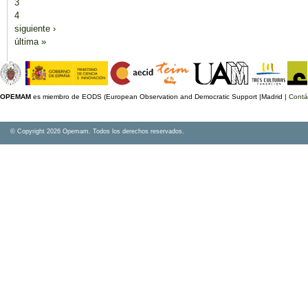
3
4
siguiente ›
última »
OPEMAM
es miembro de EODS (European Observation and Democratic Support |Madrid |
Contá
© Copyright 2026 Opemam. Todos los derechos reservados.