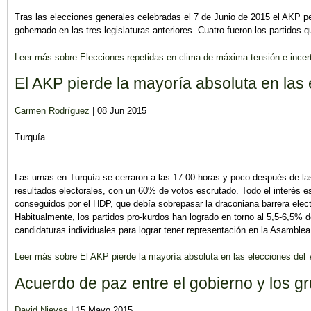
Tras las elecciones generales celebradas el 7 de Junio de 2015 el AKP pe
gobernado en las tres legislaturas anteriores. Cuatro fueron los partidos q
Leer más
sobre Elecciones repetidas en clima de máxima tensión e incer
El AKP pierde la mayoría absoluta en las 
Carmen Rodríguez
| 08 Jun 2015
Turquía
Las urnas en Turquía se cerraron a las 17:00 horas y poco después de l
resultados electorales, con un 60% de votos escrutado. Todo el interés e
conseguidos por el HDP, que debía sobrepasar la draconiana barrera elec
Habitualmente, los partidos pro-kurdos han logrado en torno al 5,5-6,5% 
candidaturas individuales para lograr tener representación en la Asamblea
Leer más
sobre El AKP pierde la mayoría absoluta en las elecciones del 7
Acuerdo de paz entre el gobierno y los g
David Nievas
| 15 Mayo 2015