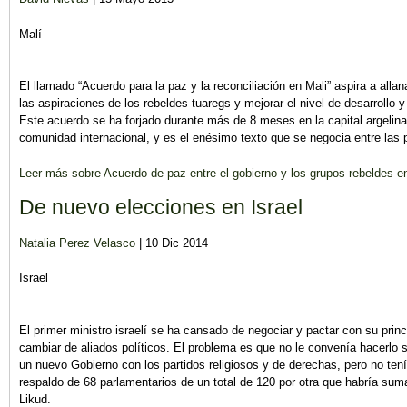
Malí
El llamado “Acuerdo para la paz y la reconciliación en Mali” aspira a allan
las aspiraciones de los rebeldes tuaregs y mejorar el nivel de desarrollo y 
Este acuerdo se ha forjado durante más de 8 meses en la capital argelina 
comunidad internacional, y es el enésimo texto que se negocia entre las pa
Leer más
sobre Acuerdo de paz entre el gobierno y los grupos rebeldes e
De nuevo elecciones en Israel
Natalia Perez Velasco
| 10 Dic 2014
Israel
El primer ministro israelí se ha cansado de negociar y pactar con su princ
cambiar de aliados políticos. El problema es que no le convenía hacerlo s
un nuevo Gobierno con los partidos religiosos y de derechas, pero no ten
respaldo de 68 parlamentarios de un total de 120 por otra que habría sum
Likud.