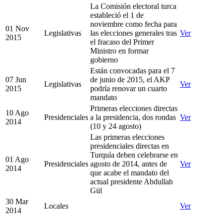
La Comisión electoral turca
estableció el 1 de
noviembre como fecha para
01 Nov
Legislativas
las elecciones generales tras
Ver
2015
el fracaso del Primer
Ministro en formar
gobierno
Están convocadas para el 7
07 Jun
de junio de 2015, el AKP
Legislativas
Ver
2015
podría renovar un cuarto
mandato
Primeras elecciones directas
10 Ago
Presidenciales
a la presidencia, dos rondas
Ver
2014
(10 y 24 agosto)
Las primeras elecciones
presidenciales directas en
Turquía deben celebrarse en
01 Ago
Presidenciales
agosto de 2014, antes de
Ver
2014
que acabe el mandato del
actual presidente Abdullah
Gül
30 Mar
Locales
Ver
2014