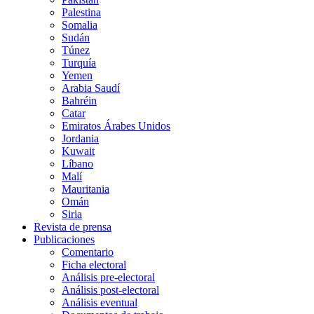
Palestina
Somalia
Sudán
Túnez
Turquía
Yemen
Arabia Saudí
Bahréin
Catar
Emiratos Árabes Unidos
Jordania
Kuwait
Líbano
Malí
Mauritania
Omán
Siria
Revista de prensa
Publicaciones
Comentario
Ficha electoral
Análisis pre-electoral
Análisis post-electoral
Análisis eventual