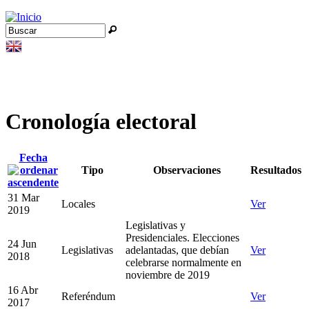
Jump to navigation
Buscar
Formulario de búsqueda
Cronología electoral
Fecha
Tipo
Observaciones
Resultados
31 Mar
Locales
Ver
2019
Legislativas y
Presidenciales. Elecciones
24 Jun
Legislativas
adelantadas, que debían
Ver
2018
celebrarse normalmente en
noviembre de 2019
16 Abr
Referéndum
Ver
2017