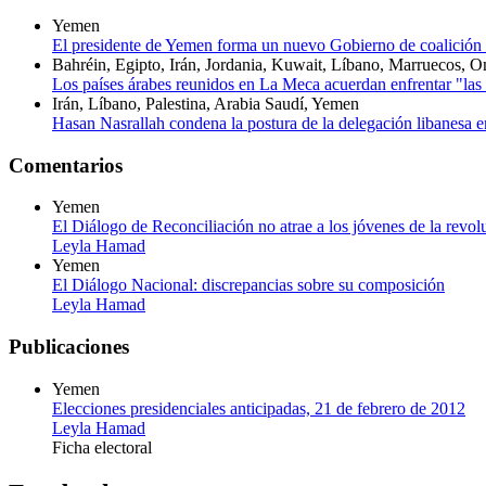
Yemen
El presidente de Yemen forma un nuevo Gobierno de coalición 
Bahréin, Egipto, Irán, Jordania, Kuwait, Líbano, Marruecos, 
Los países árabes reunidos en La Meca acuerdan enfrentar "las
Irán, Líbano, Palestina, Arabia Saudí, Yemen
Hasan Nasrallah condena la postura de la delegación libanesa e
Comentarios
Yemen
El Diálogo de Reconciliación no atrae a los jóvenes de la revol
Leyla Hamad
Yemen
El Diálogo Nacional: discrepancias sobre su composición
Leyla Hamad
Publicaciones
Yemen
Elecciones presidenciales anticipadas, 21 de febrero de 2012
Leyla Hamad
Ficha electoral