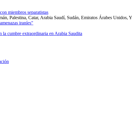
con miembros separatistas
Omán, Palestina, Catar, Arabia Saudí, Sudán, Emiratos Árabes Unidos,
 amenazas iraníes"
n la cumbre extraordinaria en Arabia Saudita
ución