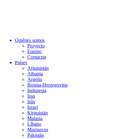
Quiénes somos
Proyecto
Equipo
Contactar
Países
Afganistán
Albania
Argelia
Bosnia-Herzegovina
Indonesia
Iraq
Irán
Israel
Kirguistán
Malasia
Líbano
Marruecos
Pakistán