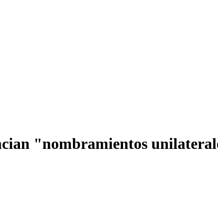
ncian "nombramientos unilaterale