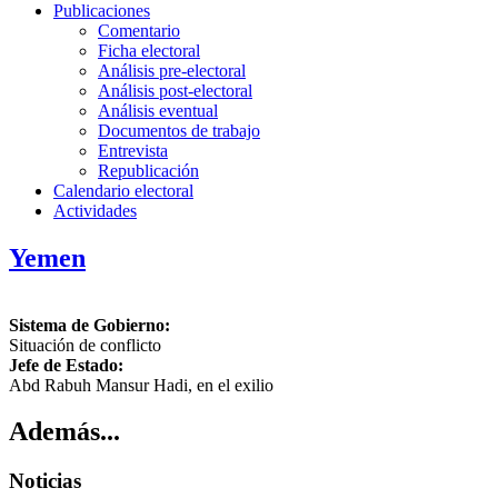
Publicaciones
Comentario
Ficha electoral
Análisis pre-electoral
Análisis post-electoral
Análisis eventual
Documentos de trabajo
Entrevista
Republicación
Calendario electoral
Actividades
Yemen
Sistema de Gobierno:
Situación de conflicto
Jefe de Estado:
Abd Rabuh Mansur Hadi, en el exilio
Además...
Noticias