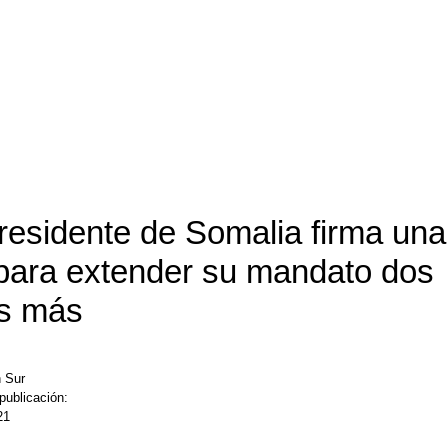
presidente de Somalia firma una
 para extender su mandato dos
s más
 Sur
publicación:
21