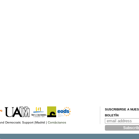
SUSCRIBIRSE A NUE
BOLETÍN
d Democratic Support |Madrid |
Contáctanos
.