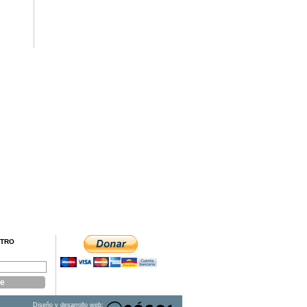
STRO
Diseño y desarrollo web: