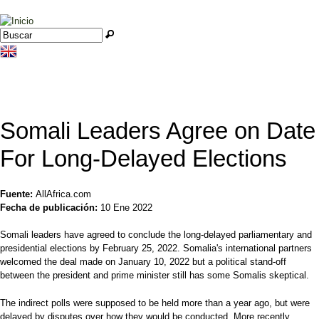
Jump to navigation
Buscar
Formulario de búsqueda
Somali Leaders Agree on Date
For Long-Delayed Elections
Fuente:
AllAfrica.com
Fecha de publicación:
10 Ene 2022
Somali leaders have agreed to conclude the long-delayed parliamentary and
presidential elections by February 25, 2022. Somalia's international partners
welcomed the deal made on January 10, 2022 but a political stand-off
between the president and prime minister still has some Somalis skeptical.
The indirect polls were supposed to be held more than a year ago, but were
delayed by disputes over how they would be conducted. More recently,