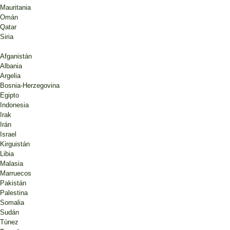
Mauritania
Omán
Qatar
Siria
Afganistán
Albania
Argelia
Bosnia-Herzegovina
Egipto
Indonesia
Irak
Irán
Israel
Kirguistán
Libia
Malasia
Marruecos
Pakistán
Palestina
Somalia
Sudán
Túnez