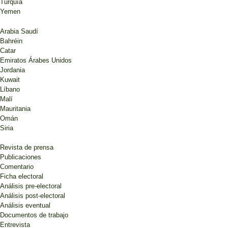
Turquía
Yemen
Arabia Saudí
Bahréin
Catar
Emiratos Árabes Unidos
Jordania
Kuwait
Líbano
Malí
Mauritania
Omán
Siria
Revista de prensa
Publicaciones
Comentario
Ficha electoral
Análisis pre-electoral
Análisis post-electoral
Análisis eventual
Documentos de trabajo
Entrevista