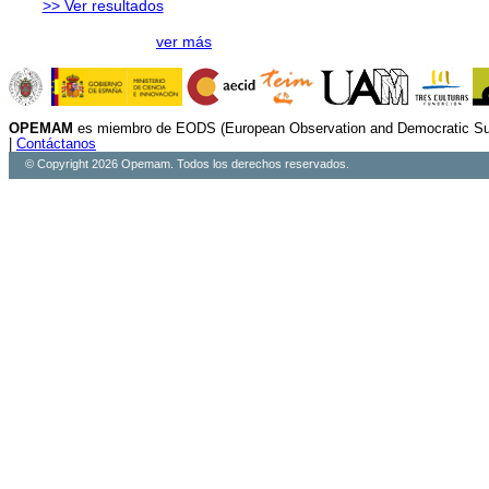
>> Ver resultados
ver más
OPEMAM
es miembro de EODS (European Observation and Democratic Sup
|
Contáctanos
© Copyright 2026 Opemam. Todos los derechos reservados.