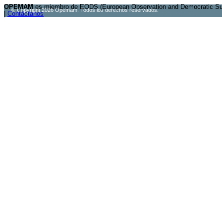
OPEMAM
es miembro de EODS (European Observation and Democratic Sup
© Copyright 2026 Opemam. Todos los derechos reservados.
|
Contáctanos