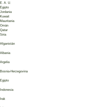
E. A. U.
Egipto
Jordania
Kuwait
Mauritania
Omán
Qatar
Siria
Afganistán
Albania
Argelia
Bosnia-Herzegovina
Egipto
Indonesia
Irak