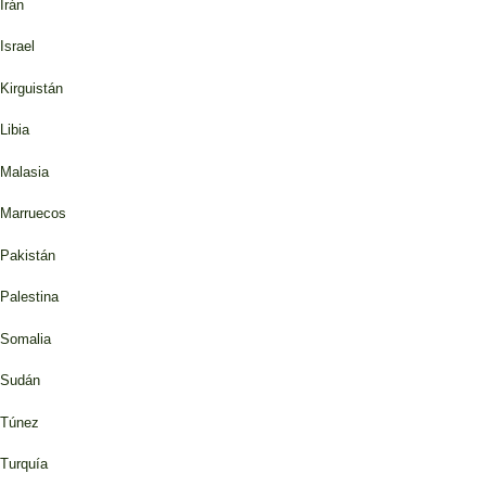
Irán
Israel
Kirguistán
Libia
Malasia
Marruecos
Pakistán
Palestina
Somalia
Sudán
Túnez
Turquía