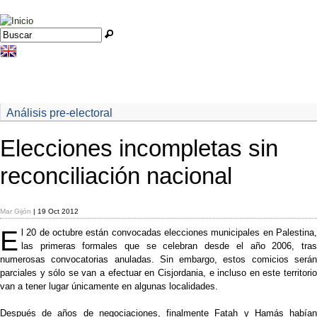
Jump to navigation
Buscar
Formulario de búsqueda
Análisis pre-electoral
Elecciones incompletas sin
reconciliación nacional
Mar Gijón
| 19 Oct 2012
E
l 20 de octubre están convocadas elecciones municipales en Palestina,
las primeras formales que se celebran desde el año 2006, tras
numerosas convocatorias anuladas. Sin embargo, estos comicios serán
parciales y sólo se van a efectuar en Cisjordania, e incluso en este territorio
van a tener lugar únicamente en algunas localidades.
Después de años de negociaciones, finalmente Fatah y Hamás habían