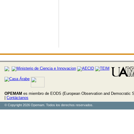
OPEMAM
es miembro de EODS (European Observation and Democratic S
|
Contáctanos
© Copyright 2026 Opemam. Todos los derechos reservados.