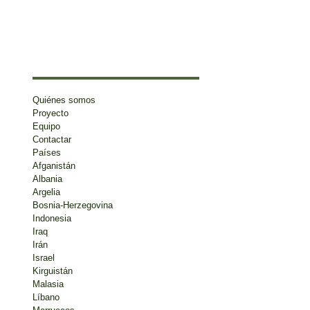
Quiénes somos
Proyecto
Equipo
Contactar
Países
Afganistán
Albania
Argelia
Bosnia-Herzegovina
Indonesia
Iraq
Irán
Israel
Kirguistán
Malasia
Líbano