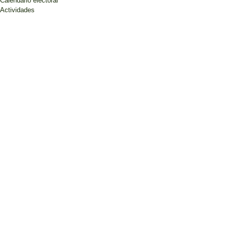
Calendario electoral
Actividades