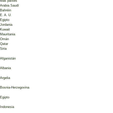
Más países
Arabia Saudí
Bahréin
E. A. U.
Egipto
Jordania
Kuwait
Mauritania
Omán
Qatar
Siria
Afganistán
Albania
Argelia
Bosnia-Herzegovina
Egipto
Indonesia