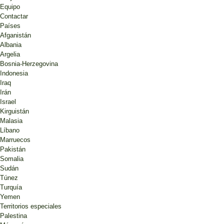
Equipo
Contactar
Países
Afganistán
Albania
Argelia
Bosnia-Herzegovina
Indonesia
Iraq
Irán
Israel
Kirguistán
Malasia
Líbano
Marruecos
Pakistán
Somalia
Sudán
Túnez
Turquía
Yemen
Territorios especiales
Palestina