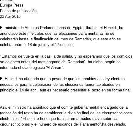
Europa Press
Fecha de publicación:
23 Abr 2015
El ministro de Asuntos Parlamentarios de Egipto, Ibrahim el Heneidi, ha
anunciado este miércoles que las elecciones parlamentarias no se
celebrarán hasta la finalización del mes de Ramadán, que este año se
celebra entre el 18 de junio y el 17 de julio.
"Estamos de vuelta en la casilla de salida, y no esperamos que los comicios
se celebren antes del mes sagrado del Ramadán", ha dicho, según ha
informado el diario egipcio 'Al Ahram'.
El Heneidi ha afirmado que, a pesar de que los cambios a la ley electoral
necesarios para la celebración de las elecciones fueron aprobados en
principio el 14 de abril, aún es necesario presentar el texto en su forma final.
Así, el ministro ha apuntado que el comité gubernamental encargado de la
redacción del texto ha de establecer la división final de las circunscripciones
electorales. "El comité tiene que trabajar en artículos clave sobre las
circunscripciones y el número de escaños del Parlamento",ha desvelado.