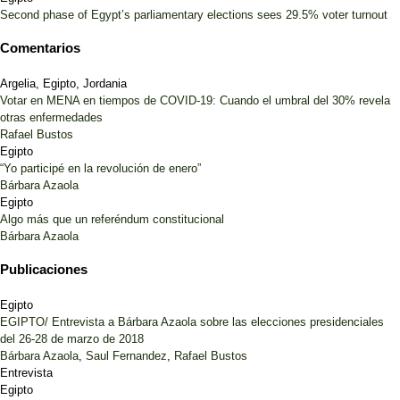
Second phase of Egypt’s parliamentary elections sees 29.5% voter turnout
Comentarios
Argelia, Egipto, Jordania
Votar en MENA en tiempos de COVID-19: Cuando el umbral del 30% revela
otras enfermedades
Rafael Bustos
Egipto
“Yo participé en la revolución de enero”
Bárbara Azaola
Egipto
Algo más que un referéndum constitucional
Bárbara Azaola
Publicaciones
Egipto
EGIPTO/ Entrevista a Bárbara Azaola sobre las elecciones presidenciales
del 26-28 de marzo de 2018
Bárbara Azaola
,
Saul Fernandez
,
Rafael Bustos
Entrevista
Egipto