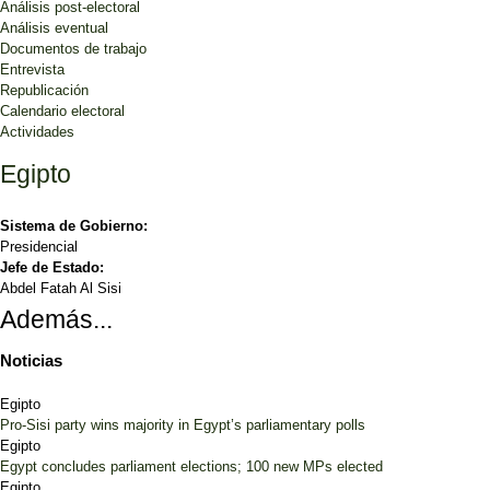
Análisis post-electoral
Análisis eventual
Documentos de trabajo
Entrevista
Republicación
Calendario electoral
Actividades
Egipto
Sistema de Gobierno:
Presidencial
Jefe de Estado:
Abdel Fatah Al Sisi
Además...
Noticias
Egipto
Pro-Sisi party wins majority in Egypt’s parliamentary polls
Egipto
Egypt concludes parliament elections; 100 new MPs elected
Egipto