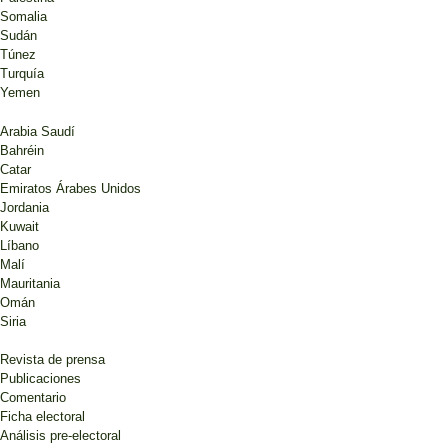
Somalia
Sudán
Túnez
Turquía
Yemen
Arabia Saudí
Bahréin
Catar
Emiratos Árabes Unidos
Jordania
Kuwait
Líbano
Malí
Mauritania
Omán
Siria
Revista de prensa
Publicaciones
Comentario
Ficha electoral
Análisis pre-electoral