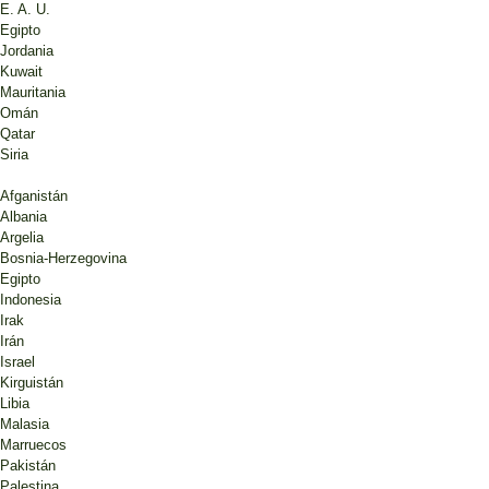
E. A. U.
Egipto
Jordania
Kuwait
Mauritania
Omán
Qatar
Siria
Afganistán
Albania
Argelia
Bosnia-Herzegovina
Egipto
Indonesia
Irak
Irán
Israel
Kirguistán
Libia
Malasia
Marruecos
Pakistán
Palestina