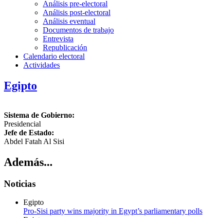
Análisis pre-electoral
Análisis post-electoral
Análisis eventual
Documentos de trabajo
Entrevista
Republicación
Calendario electoral
Actividades
Egipto
Sistema de Gobierno:
Presidencial
Jefe de Estado:
Abdel Fatah Al Sisi
Además...
Noticias
Egipto
Pro-Sisi party wins majority in Egypt’s parliamentary polls