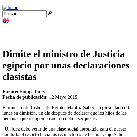
Jump to navigation
Buscar
Formulario de búsqueda
Dimite el ministro de Justicia
egipcio por unas declaraciones
clasistas
Fuente:
Europa Press
Fecha de publicación:
12 Mayo 2015
El ministro de Justicia de Egipto, Mahfuz Saber, ha presentado este
lunes su dimisión, un día después de declarar que los hijos de las
personas que recogen basura no deben ser jueces.
"Un juez debe venir de una clase social apropiada para el puesto,
con todo el respeto hacia los recolectores de basura", dijo Saber