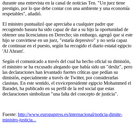
durante una entrevista en la canal de noticias Ten. "Un juez tiene
prestigio, por lo que debe contar con una ambiente y una economía
respetables", añadió.
El ministro puntualizó que apreciaba a cualquier padre que
recogiendo basura ha sido capaz de dar a su hijo la oportunidad de
obtener una licenciatura en Derecho; sin embargo, agregó que si este
hijo se convirtiese en un juez, "estaría depresivo" y no sería capaz
de continuar en el puesto, según ha recogido el diario estatal egipcio
'Al Ahram'.
Según el comunicado a través del cual ha hecho oficial su dimisión,
el ministro se ha excusado alegando que había sido un "desliz", pero
las declaraciones han levantado fuertes críticas que pedían su
dimisión, especialmente a través de Twitter, por considerarlas
clasistas. En este sentido, el exvicepresidente egipcio Mohammed el
Baradei, ha publicado en su perfil de la red social que estas
declaraciones simbolizan "una falta del concepto de justicia".
Fuente:
http://www.europapress.es/internacional/noticia-dimite-
ministro-justicia...