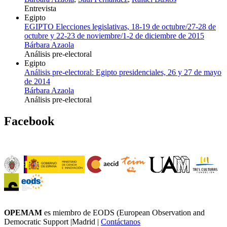
Entrevista
Egipto
EGIPTO Elecciones legislativas, 18-19 de octubre/27-28 de
octubre y 22-23 de noviembre/1-2 de diciembre de 2015
Bárbara Azaola
Análisis pre-electoral
Egipto
Análisis pre-electoral: Egipto presidenciales, 26 y 27 de mayo
de 2014
Bárbara Azaola
Análisis pre-electoral
Facebook
OPEMAM
es miembro de EODS (European Observation and
Democratic Support |Madrid |
Contáctanos