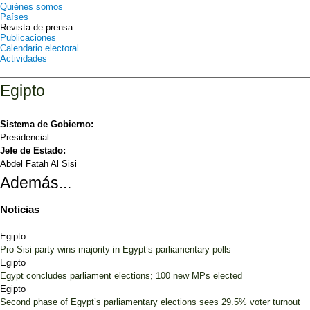
Quiénes somos
Países
Revista de prensa
Publicaciones
Calendario electoral
Actividades
Egipto
Sistema de Gobierno:
Presidencial
Jefe de Estado:
Abdel Fatah Al Sisi
Además...
Noticias
Egipto
Pro-Sisi party wins majority in Egypt’s parliamentary polls
Egipto
Egypt concludes parliament elections; 100 new MPs elected
Egipto
Second phase of Egypt’s parliamentary elections sees 29.5% voter turnout