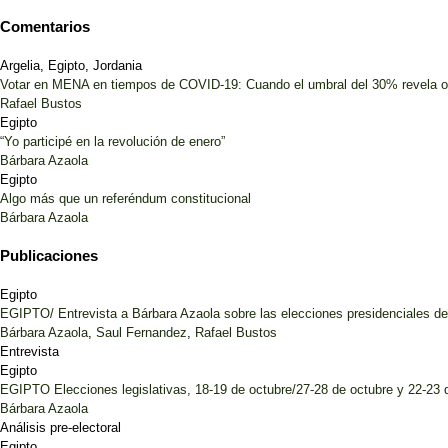
Comentarios
Argelia, Egipto, Jordania
Votar en MENA en tiempos de COVID-19: Cuando el umbral del 30% revela 
Rafael Bustos
Egipto
“Yo participé en la revolución de enero”
Bárbara Azaola
Egipto
Algo más que un referéndum constitucional
Bárbara Azaola
Publicaciones
Egipto
EGIPTO/ Entrevista a Bárbara Azaola sobre las elecciones presidenciales d
Bárbara Azaola
,
Saul Fernandez
,
Rafael Bustos
Entrevista
Egipto
EGIPTO Elecciones legislativas, 18-19 de octubre/27-28 de octubre y 22-23 
Bárbara Azaola
Análisis pre-electoral
Egipto