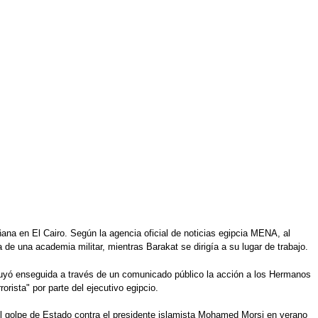
ana en El Cairo. Según la agencia oficial de noticias egipcia MENA, al
de una academia militar, mientras Barakat se dirigía a su lugar de trabajo.
ribuyó enseguida a través de un comunicado público la acción a los Hermanos
ista" por parte del ejecutivo egipcio.
el golpe de Estado contra el presidente islamista Mohamed Morsi en verano