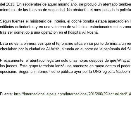
del 2013. En septiembre de aquel mismo año, se produjo un atentado también 
miembros de las fuerzas de seguridad. No obstante, el mes pasado la policía 
Según fuentes el ministerio del Interior, el coche bomba estaba aparcado en 
edificios colindantes y en una veintena de vehículos estacionados en la zona
tras ser sometido a una operación en el hospital Al Nozha.
Esta no es la primera vez que el terrorismo sitúa en su punto de mira a un r
circulaban por la ciudad de Al Arish, situada en el norte de la península del 
Precisamente, el atentado llega tan solo unas horas después de que Wilayat Si
los jueces. Este grupo terrorista lanzó una amenaza en mayo contra el poder j
oposición. Según un informe hecho público ayer por la ONG egipcia Nadeem Ce
Fuente:
http://internacional.elpais.com/internacional/2015/06/29/actualidad/14