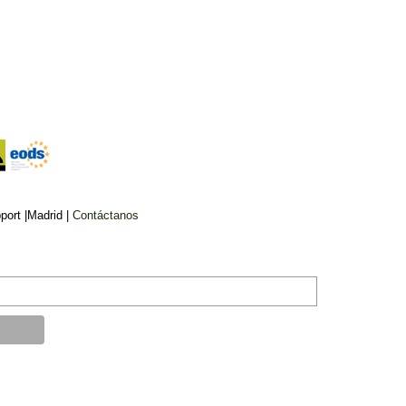
ort |Madrid |
Contáctanos