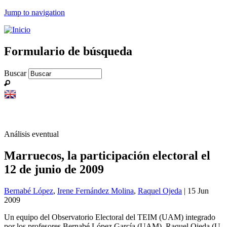
Jump to navigation
Formulario de búsqueda
Buscar
Análisis eventual
Marruecos, la participación electoral el
12 de junio de 2009
Bernabé López
,
Irene Fernández Molina
,
Raquel Ojeda
| 15 Jun
2009
Un equipo del Observatorio Electoral del TEIM (UAM) integrado
por los profesores Bernabé López García (UAM), Raquel Ojeda (U.