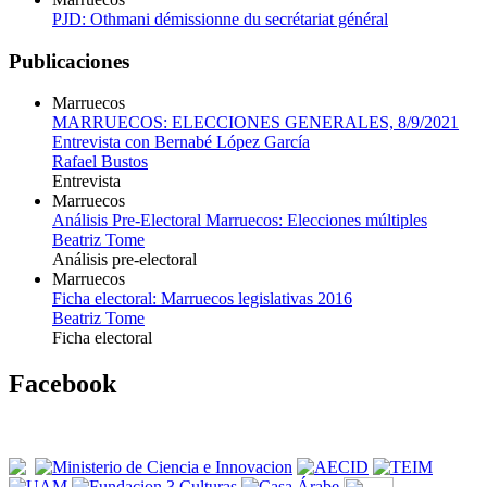
PJD: Othmani démissionne du secrétariat général
Publicaciones
Marruecos
MARRUECOS: ELECCIONES GENERALES, 8/9/2021
Entrevista con Bernabé López García
Rafael Bustos
Entrevista
Marruecos
Análisis Pre-Electoral Marruecos: Elecciones múltiples
Beatriz Tome
Análisis pre-electoral
Marruecos
Ficha electoral: Marruecos legislativas 2016
Beatriz Tome
Ficha electoral
Facebook