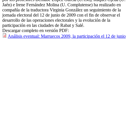
Jaén) e Irene Fernández Molina (U. Complutense) ha realizado en
compañía de la traductora Virginia González un seguimiento de la
jornada electoral del 12 de junio de 2009 con el fin de observar el
desarrollo de las operaciones electorales y la evolución de la
participación en las ciudades de Rabat y Salé.
Descargar completo en versión PDF:
Análisis eventual: Marruecos 2009, la participación el 12 de junio