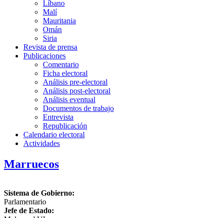
Líbano
Malí
Mauritania
Omán
Siria
Revista de prensa
Publicaciones
Comentario
Ficha electoral
Análisis pre-electoral
Análisis post-electoral
Análisis eventual
Documentos de trabajo
Entrevista
Republicación
Calendario electoral
Actividades
Marruecos
Sistema de Gobierno:
Parlamentario
Jefe de Estado: