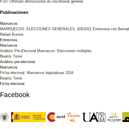
PJD: Othmani démissionne du secrétariat général
Publicaciones
Marruecos
MARRUECOS: ELECCIONES GENERALES, 8/9/2021 Entrevista con Bernab
Rafael Bustos
Entrevista
Marruecos
Análisis Pre-Electoral Marruecos: Elecciones múltiples
Beatriz Tome
Análisis pre-electoral
Marruecos
Ficha electoral: Marruecos legislativas 2016
Beatriz Tome
Ficha electoral
Facebook