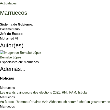
Actividades
Marruecos
Sistema de Gobierno:
Parlamentario
Jefe de Estado:
Mohamed VI
Autor(es)
Bernabé López
Especialista en:
Marruecos
Además...
Noticias
Marruecos
Les grands vainqueurs des élections 2021: RNI, PAM, Istiqlal
Marruecos
Au Maroc, l'homme d'affaires Aziz Akhannouch nommé chef du gouvernement 
Marruecos