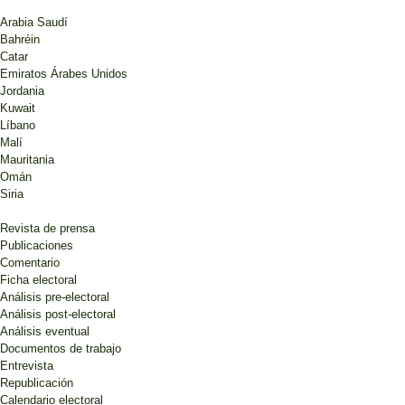
Arabia Saudí
Bahréin
Catar
Emiratos Árabes Unidos
Jordania
Kuwait
Líbano
Malí
Mauritania
Omán
Siria
Revista de prensa
Publicaciones
Comentario
Ficha electoral
Análisis pre-electoral
Análisis post-electoral
Análisis eventual
Documentos de trabajo
Entrevista
Republicación
Calendario electoral