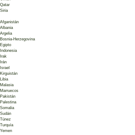
Qatar
Siria
Afganistán
Albania
Argelia
Bosnia-Herzegovina
Egipto
Indonesia
Irak
Irán
Israel
Kirguistán
Libia
Malasia
Marruecos
Pakistán
Palestina
Somalia
Sudán
Túnez
Turquía
Yemen