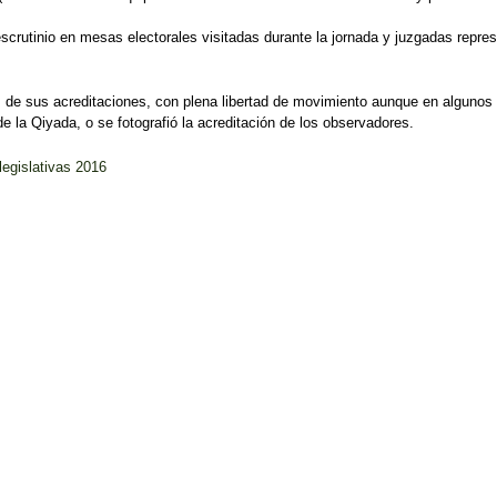
escrutinio en mesas electorales visitadas durante la jornada y juzgadas repre
s de sus acreditaciones, con plena libertad de movimiento aunque en algunos c
e la Qiyada, o se fotografió la acreditación de los observadores.
legislativas 2016