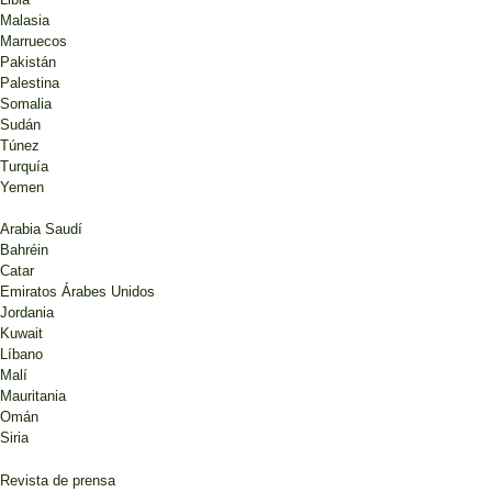
Malasia
Marruecos
Pakistán
Palestina
Somalia
Sudán
Túnez
Turquía
Yemen
Arabia Saudí
Bahréin
Catar
Emiratos Árabes Unidos
Jordania
Kuwait
Líbano
Malí
Mauritania
Omán
Siria
Revista de prensa