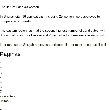
The list includes 43 women.
In Sharjah city, 96 applications, including 25 women, were approved to
compete for six seats.
The eastern region has had the second-highest number of candidates, with
30 competing in Khor Fakkan and 23 in Kalba for three seats in each district.
Leer más
sobre Sharjah approves candidates list for milestone council poll
Páginas
1
2
3
4
5
6
7
siguiente ›
última »