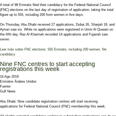
A total of 98 Emiratis filed their candidacy for the Federal National Council
(FNC) elections on the last day of registration of application, taking the total
figure up to 555, including 200 from women in five days.
On Thursday, Abu Dhabi received 27 applications, Dubai 26, Sharjah 18, and
Ajman saw six. While no applications were registered in Umm Al Quwain on
the fifth day, Ras Al Khaimah recorded 14 applications and Fujairah saw
seven.
Leer más
sobre FNC elections: 555 Emiratis, including 200 women, file
candidacy
Nine FNC centres to start accepting
registrations this week
16 Ago 2019
Emiratos Árabes Unidos
Fuente:
Gulf News
Abu Dhabi: Nine candidate registration centres will start receiving
applications for Federal National Council (FNC) membership this week.