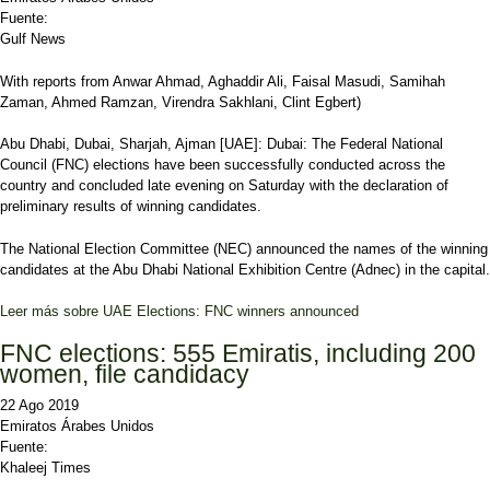
Fuente:
Gulf News
With reports from Anwar Ahmad, Aghaddir Ali, Faisal Masudi, Samihah
Zaman, Ahmed Ramzan, Virendra Sakhlani, Clint Egbert)
Abu Dhabi, Dubai, Sharjah, Ajman [UAE]: Dubai: The Federal National
Council (FNC) elections have been successfully conducted across the
country and concluded late evening on Saturday with the declaration of
preliminary results of winning candidates.
The National Election Committee (NEC) announced the names of the winning
candidates at the Abu Dhabi National Exhibition Centre (Adnec) in the capital.
Leer más
sobre UAE Elections: FNC winners announced
FNC elections: 555 Emiratis, including 200
women, file candidacy
22 Ago 2019
Emiratos Árabes Unidos
Fuente:
Khaleej Times