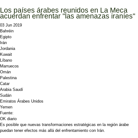
Los países árabes reunidos en La Meca
acuerdan enfrentar "las amenazas iraníes"
03 Jun 2019
Bahréin
Egipto
Irán
Jordania
Kuwait
Líbano
Marruecos
Omán
Palestina
Catar
Arabia Saudí
Sudán
Emiratos Árabes Unidos
Yemen
Fuente:
OK diario
Es posible que nuevas transformaciones estratégicas en la región árabe
puedan tener efectos más allá del enfrentamiento con Irán.