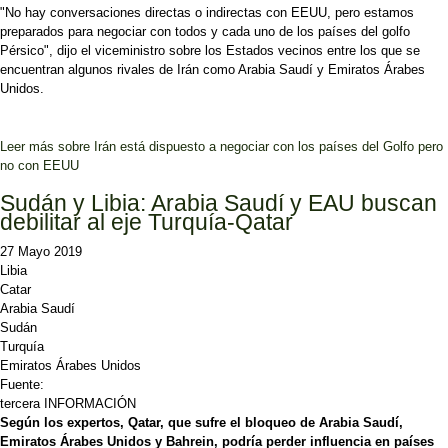
"No hay conversaciones directas o indirectas con EEUU, pero estamos
preparados para negociar con todos y cada uno de los países del golfo
Pérsico", dijo el viceministro sobre los Estados vecinos entre los que se
encuentran algunos rivales de Irán como Arabia Saudí y Emiratos Árabes
Unidos.
Leer más
sobre Irán está dispuesto a negociar con los países del Golfo pero
no con EEUU
Sudán y Libia: Arabia Saudí y EAU buscan
debilitar al eje Turquía-Qatar
27 Mayo 2019
Libia
Catar
Arabia Saudí
Sudán
Turquía
Emiratos Árabes Unidos
Fuente:
tercera INFORMACIÓN
Según los expertos, Qatar, que sufre el bloqueo de Arabia Saudí,
Emiratos Árabes Unidos y Bahrein, podría perder influencia en países