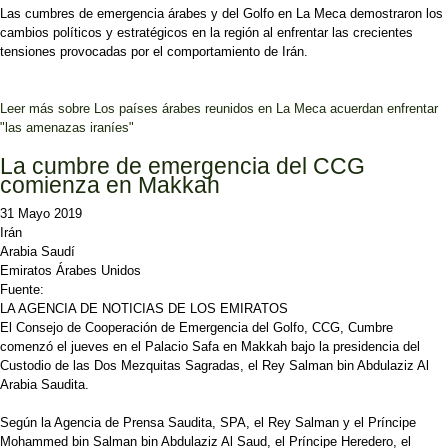
Las cumbres de emergencia árabes y del Golfo en La Meca demostraron los
cambios políticos y estratégicos en la región al enfrentar las crecientes
tensiones provocadas por el comportamiento de Irán.
Leer más
sobre Los países árabes reunidos en La Meca acuerdan enfrentar
"las amenazas iraníes"
La cumbre de emergencia del CCG
comienza en Makkah
31 Mayo 2019
Irán
Arabia Saudí
Emiratos Árabes Unidos
Fuente:
LA AGENCIA DE NOTICIAS DE LOS EMIRATOS
El Consejo de Cooperación de Emergencia del Golfo, CCG, Cumbre
comenzó el jueves en el Palacio Safa en Makkah bajo la presidencia del
Custodio de las Dos Mezquitas Sagradas, el Rey Salman bin Abdulaziz Al
Arabia Saudita.
Según la Agencia de Prensa Saudita, SPA, el Rey Salman y el Príncipe
Mohammed bin Salman bin Abdulaziz Al Saud, el Príncipe Heredero, el