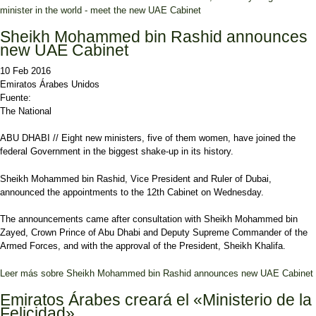
minister in the world - meet the new UAE Cabinet
Sheikh Mohammed bin Rashid announces
new UAE Cabinet
10 Feb 2016
Emiratos Árabes Unidos
Fuente:
The National
ABU DHABI // Eight new ministers, five of them women, have joined the
federal Government in the biggest shake-up in its history.
Sheikh Mohammed bin Rashid, Vice President and Ruler of Dubai,
announced the appointments to the 12th Cabinet on Wednesday.
The announcements came after consultation with Sheikh Mohammed bin
Zayed, Crown Prince of Abu Dhabi and Deputy Supreme Commander of the
Armed Forces, and with the approval of the President, Sheikh Khalifa.
Leer más
sobre Sheikh Mohammed bin Rashid announces new UAE Cabinet
Emiratos Árabes creará el «Ministerio de la
Felicidad»