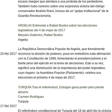
escaso margen que alentara a una protesta de los perdedores.
También hubo rumores sobre una sorpresiva victoria del clérigo
conservador Ibrahim Raisí, incluso de un “golpe institucional” de la
Guardia Revolucionaria.
ARGELIA/ Entrevista a Rafael Bustos sobre las elecciones
legislativas del 4 de mayo de 2017
Maryam Gutierrez
,
Rafael Bustos
Argelia
La República Democrática Popular de Argelia, que formalmente
25 Abr 2017
reconoce la división de poderes, puso en entredicho esta afirmación
con la Constitución de 1996, fomentando el presidencialismo y el
fuerte peso del ejército en la toma de decisiones. Esto a su vez,
significó una disminución de la importancia del poder legislativo,
cuyo órgano -la Asamblea Popular (Parlamento)- celebra sus
elecciones el próximo 4 de mayo de 2017.
TURQUÍA Tras el referéndum, Erdogan gana poder pero pierde
apoyos.
Carmen Rodríguez
Turquía
17 Abr 2017
El referéndum constitucional de Turquía del 16 de abril dio la victoria