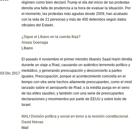
régimen como bien declaró Trump el día del inicio de las protestas
denota una falta de prudencia a la hora de evaluar la situación. Por
el momento, las protestas más agudas desde 2009, han acabado
con la vida de 21 personas y más de 400 detenidos según datos
oficiales del Estado.
¿Sigue el Líbano en la cuerda floja?
Amaia Goenaga
Líbano
El pasado 4 noviembre el primer ministro libanés Saad Hariri dimitía
durante un viaje a Riad, causando un auténtico terremoto político y
mediático, y generando preocupación y desconcierto a partes
03 Dic 2017
iguales. Preocupación, porque el acontecimiento coincidía en el
tiempo con otra serie hechos altamente preocupantes, como el misil
lanzado sobre el aeropuerto de Riad, o la inédita purga en el seno
de las elites saudíes; y también con una serie de preocupantes
declaraciones y movimientos por parte de EEUU y sobre todo de
Israel.
MALI División política y social en torno a la revisión constitucional.
David Nievas
Malí