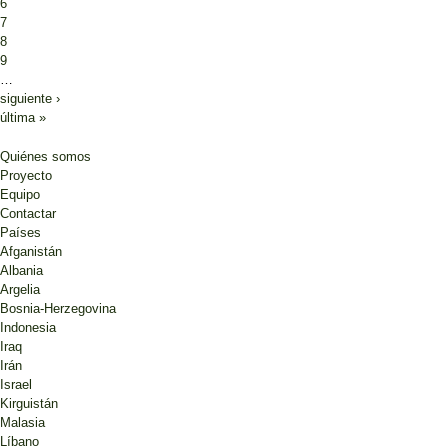
6
7
8
9
…
siguiente ›
última »
Quiénes somos
Proyecto
Equipo
Contactar
Países
Afganistán
Albania
Argelia
Bosnia-Herzegovina
Indonesia
Iraq
Irán
Israel
Kirguistán
Malasia
Líbano