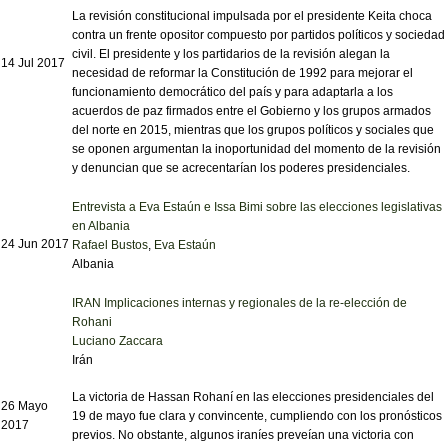
La revisión constitucional impulsada por el presidente Keita choca
contra un frente opositor compuesto por partidos políticos y sociedad
civil. El presidente y los partidarios de la revisión alegan la
14 Jul 2017
necesidad de reformar la Constitución de 1992 para mejorar el
funcionamiento democrático del país y para adaptarla a los
acuerdos de paz firmados entre el Gobierno y los grupos armados
del norte en 2015, mientras que los grupos políticos y sociales que
se oponen argumentan la inoportunidad del momento de la revisión
y denuncian que se acrecentarían los poderes presidenciales.
Entrevista a Eva Estaún e Issa Bimi sobre las elecciones legislativas
en Albania
24 Jun 2017
Rafael Bustos
,
Eva Estaún
Albania
IRAN Implicaciones internas y regionales de la re-elección de
Rohani
Luciano Zaccara
Irán
La victoria de Hassan Rohaní en las elecciones presidenciales del
26 Mayo
19 de mayo fue clara y convincente, cumpliendo con los pronósticos
2017
previos. No obstante, algunos iraníes preveían una victoria con