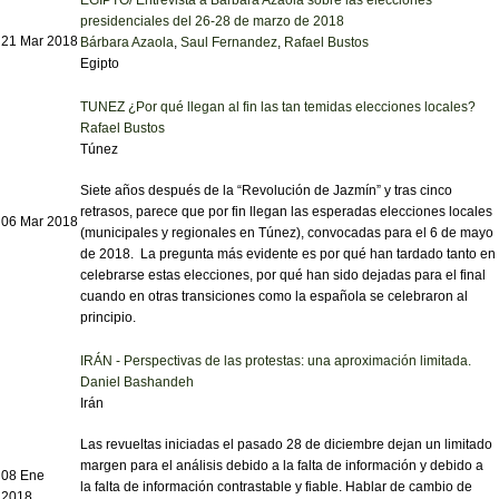
presidenciales del 26-28 de marzo de 2018
21 Mar 2018
Bárbara Azaola
,
Saul Fernandez
,
Rafael Bustos
Egipto
TUNEZ ¿Por qué llegan al fin las tan temidas elecciones locales?
Rafael Bustos
Túnez
Siete años después de la “Revolución de Jazmín” y tras cinco
retrasos, parece que por fin llegan las esperadas elecciones locales
06 Mar 2018
(municipales y regionales en Túnez), convocadas para el 6 de mayo
de 2018. La pregunta más evidente es por qué han tardado tanto en
celebrarse estas elecciones, por qué han sido dejadas para el final
cuando en otras transiciones como la española se celebraron al
principio.
IRÁN - Perspectivas de las protestas: una aproximación limitada.
Daniel Bashandeh
Irán
Las revueltas iniciadas el pasado 28 de diciembre dejan un limitado
margen para el análisis debido a la falta de información y debido a
08 Ene
la falta de información contrastable y fiable. Hablar de cambio de
2018