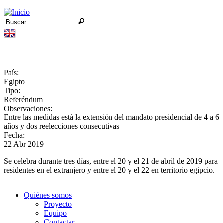
Jump to navigation
Buscar
Formulario de búsqueda
País:
Egipto
Tipo:
Referéndum
Observaciones:
Entre las medidas está la extensión del mandato presidencial de 4 a 6
años y dos reelecciones consecutivas
Fecha:
22 Abr 2019
Se celebra durante tres días, entre el 20 y el 21 de abril de 2019 para
residentes en el extranjero y entre el 20 y el 22 en territorio egipcio.
Quiénes somos
Proyecto
Equipo
Contactar