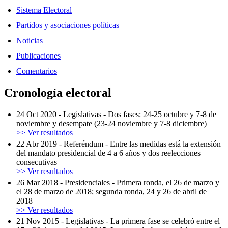
Sistema Electoral
Partidos y asociaciones políticas
Noticias
Publicaciones
Comentarios
Cronología electoral
24 Oct 2020
-
Legislativas
-
Dos fases: 24-25 octubre y 7-8 de
noviembre y desempate (23-24 noviembre y 7-8 diciembre)
>> Ver resultados
22 Abr 2019
-
Referéndum
-
Entre las medidas está la extensión
del mandato presidencial de 4 a 6 años y dos reelecciones
consecutivas
>> Ver resultados
26 Mar 2018
-
Presidenciales
-
Primera ronda, el 26 de marzo y
el 28 de marzo de 2018; segunda ronda, 24 y 26 de abril de
2018
>> Ver resultados
21 Nov 2015
-
Legislativas
-
La primera fase se celebró entre el