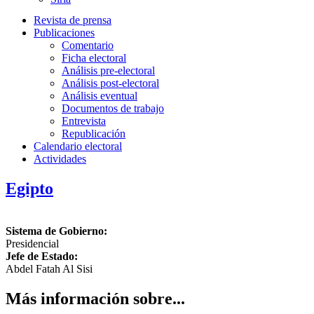
Revista de prensa
Publicaciones
Comentario
Ficha electoral
Análisis pre-electoral
Análisis post-electoral
Análisis eventual
Documentos de trabajo
Entrevista
Republicación
Calendario electoral
Actividades
Egipto
Sistema de Gobierno:
Presidencial
Jefe de Estado:
Abdel Fatah Al Sisi
Más información sobre...